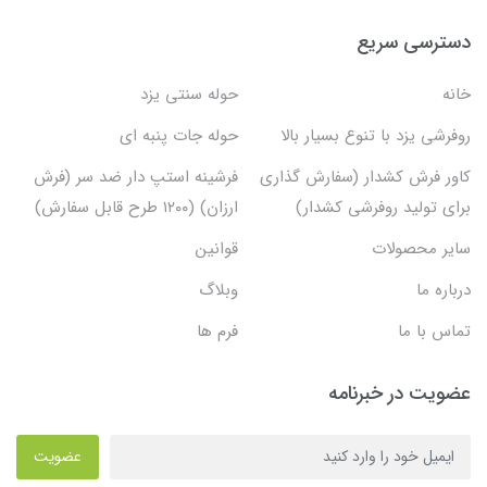
دسترسی سریع
خانه
حوله سنتی یزد
روفرشی یزد با تنوع بسیار بالا
حوله جات پنبه ای
کاور فرش کشدار (سفارش گذاری
فرشینه استپ دار ضد سر (فرش
برای تولید روفرشی کشدار)
ارزان) (۱۲۰۰ طرح قابل سفارش)
سایر محصولات
قوانین
درباره ما
وبلاگ
تماس با ما
فرم ها
عضویت در خبرنامه
عضویت