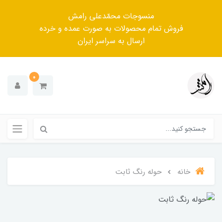
منسوجات محمّدعلی رامش
فروش تمام محصولات به صورت عمده و خرده
ارسال به سراسر ایران
0
خانه
حوله رنگ ثابت