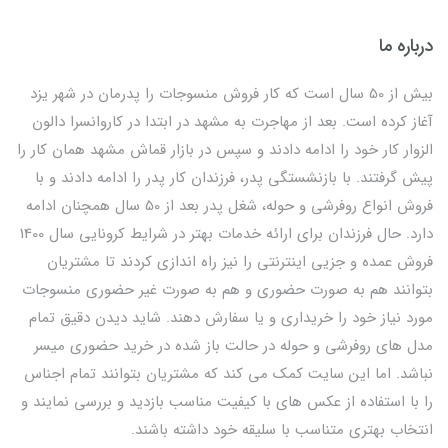
درباره ما
بیش از 50 سال است که کار فروش منسوجات را پدرمان در شهر یزد
آغاز کرده است. بعد از مهاجرت به مشهد در ابتدا در کاروانسرا دالون
الزوار کار خود را ادامه دادند و سپس در بازار قماش مشهد همان کار را
پیش گرفتند. با بازنشستگی پدر، فرزندان کار پدر را ادامه دادند و با
فروش انواع روفرشی و حوله، شغل پدر بعد از 50 سال همچنان ادامه
دارد. حال فرزندان برای ارائه خدمات بهتر در شرایط کرونایی سال 1400
فروش عمده و جزیی اینترنتی را نیز راه اندازی کردند تا مشتریان
بتوانند هم به صورت حضوری و هم به صورت غیر حضوری منسوجات
مورد نیاز خود را خریداری و یا سفارش دهند. شاید دیدن دقیق تمام
مدل های روفرشی و حوله در حالت باز شده در خرید حضوری میسر
نباشد. اما این سایت کمک می کند که مشتریان بتوانند تمام اجناس
را با استفاده از عکس های با کیفیت مناسب بازدید و بررسی نمایند و
انتخاب بهتری متناسب با سلیقه خود داشته باشند.