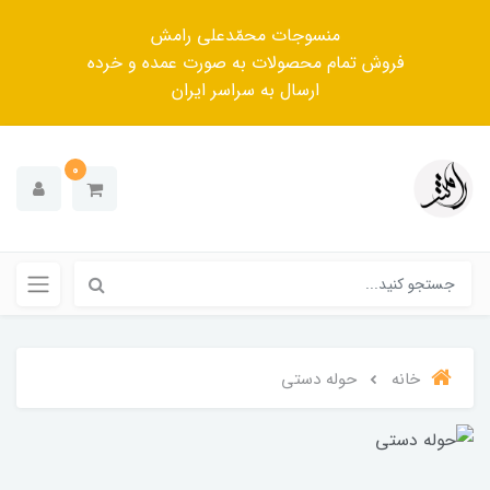
منسوجات محمّدعلی رامش
فروش تمام محصولات به صورت عمده و خرده
ارسال به سراسر ایران
0
خانه
حوله دستی