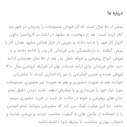
درباره ما
بیش از 50 سال است که کار فروش منسوجات را پدرمان در شهر یزد
آغاز کرده است. بعد از مهاجرت به مشهد در ابتدا در کاروانسرا دالون
الزوار کار خود را ادامه دادند و سپس در بازار قماش مشهد همان کار را
پیش گرفتند. با بازنشستگی پدر، فرزندان کار پدر را ادامه دادند و با
فروش انواع روفرشی و حوله، شغل پدر بعد از 50 سال همچنان ادامه
دارد. حال فرزندان برای ارائه خدمات بهتر در شرایط کرونایی سال 1400
فروش عمده و جزیی اینترنتی را نیز راه اندازی کردند تا مشتریان
بتوانند هم به صورت حضوری و هم به صورت غیر حضوری منسوجات
مورد نیاز خود را خریداری و یا سفارش دهند. شاید دیدن دقیق تمام
مدل های روفرشی و حوله در حالت باز شده در خرید حضوری میسر
نباشد. اما این سایت کمک می کند که مشتریان بتوانند تمام اجناس
را با استفاده از عکس های با کیفیت مناسب بازدید و بررسی نمایند و
انتخاب بهتری متناسب با سلیقه خود داشته باشند.