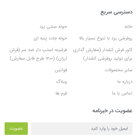
دسترسی سریع
خانه
حوله سنتی یزد
روفرشی یزد با تنوع بسیار بالا
حوله جات پنبه ای
کاور فرش کشدار (سفارش گذاری
فرشینه استپ دار ضد سر (فرش
برای تولید روفرشی کشدار)
ارزان) (۱۲۰۰ طرح قابل سفارش)
سایر محصولات
قوانین
درباره ما
وبلاگ
تماس با ما
فرم ها
عضویت در خبرنامه
عضویت