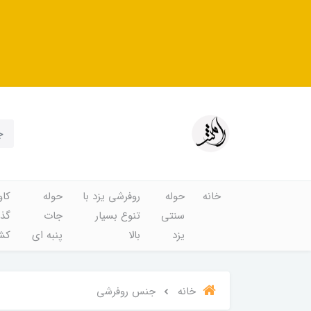
خانه
حوله
روفرشی یزد با
حوله
کاو
سنتی
تنوع بسیار
جات
گذا
یزد
بالا
پنبه ای
کشد
خانه
جنس روفرشی