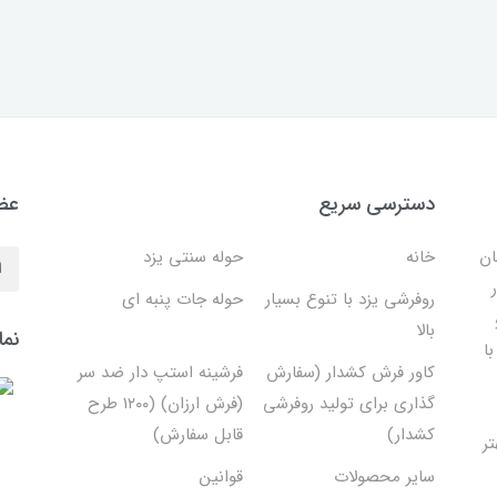
دسترسی سریع
عضو
ان
خانه
حوله سنتی یزد
روفرشی یزد با تنوع بسیار
حوله جات پنبه ای
بالا
نما
ا
کاور فرش کشدار (سفارش
فرشینه استپ دار ضد سر
گذاری برای تولید روفرشی
(فرش ارزان) (۱۲۰۰ طرح
کشدار)
قابل سفارش)
تر
سایر محصولات
قوانین