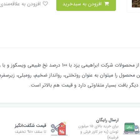
افزودن به سبدخرید
افزودن به علاقه‌مندی
شمد و روانداز ضخیم طرح زیلویی جدید یکی از محصولات شرکت ابرا
حصول را میتوان به عنوان روتختی، روانداز ضخیم، رومبلی، زیرسفره ا
ارسال رایگان
قیمت شگفت‌انگیز
برای خرید بالای ۱۵ میلیون
تومان (به جز کاور فرش و
تا سقف ۱۰% تخفیف
فرشینه)