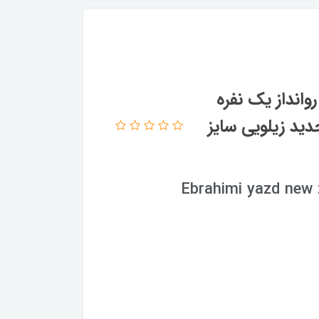
وانداز یک نفره
 نخ طرح جدید زیلویی سایز
Ebrahimi yazd new 