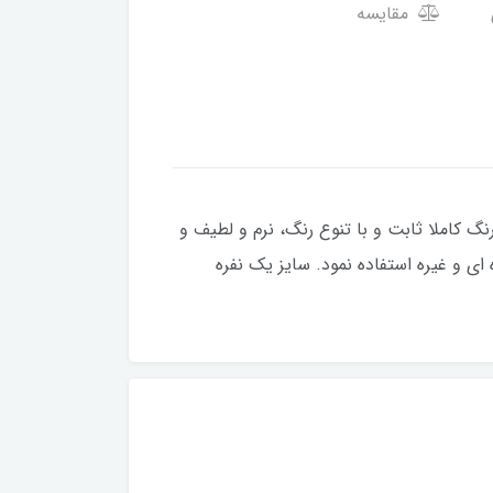
مقایسه
هیمی یزد با 100 درصد نخ طبیعی ویسکوز و با رنگ کاملا ثابت و با تنوع رنگ، نرم و لطیف و
ی و غیره استفاده نمود. سایز یک نفره