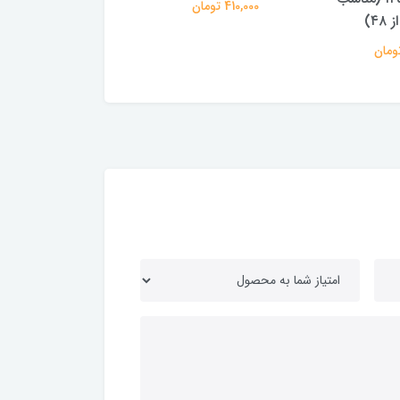
410,000 تومان
1,065,000 تومان
۴۸)