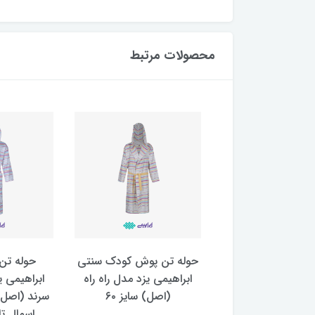
محصولات مرتبط
حمام نخی دکمه دار
حوله تن پوش کودک سنتی
حوله تن
هندی برند ابراهیمی یزد 100
ابراهیمی یزد مدل راه راه
ابراهیمی ی
صد نخ ویسکوز
(اصل) سایز ۶۰
سرند (اصل) 
اسمال ت