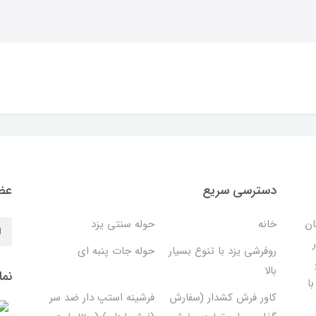
دسترسی سریع
عضو
ان
خانه
حوله سنتی یزد
روفرشی یزد با تنوع بسیار
حوله جات پنبه ای
بالا
نما
ا
کاور فرش کشدار (سفارش
فرشینه استپ دار ضد سر