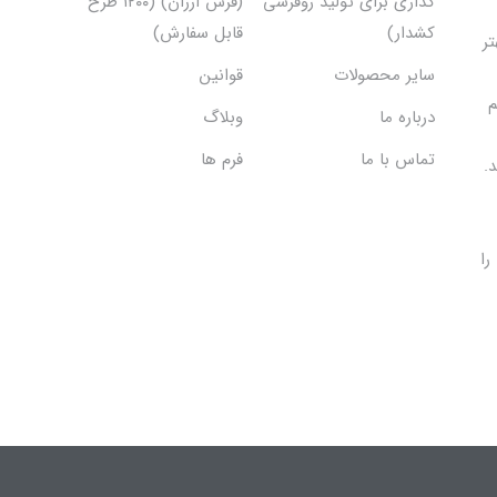
گذاری برای تولید روفرشی
(فرش ارزان) (۱۲۰۰ طرح
کشدار)
قابل سفارش)
تر
سایر محصولات
قوانین
م
درباره ما
وبلاگ
تماس با ما
فرم ها
.
را