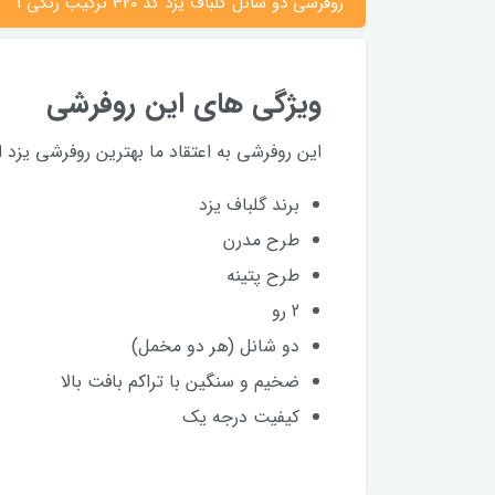
روفرشی دو شانل گلباف یزد کد 320 ترکیب رنگی 1
ویژگی های این روفرشی
این روفرشی به اعتقاد ما بهترین روفرشی یزد
برند گلباف یزد
طرح مدرن
طرح پتینه
2 رو
دو شانل (هر دو مخمل)
ضخیم و سنگین با تراکم بافت بالا
کیفیت درجه یک