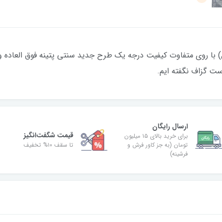
رو (هر دو رو مخمل) با روی متفاوت کیفیت درجه یک طرح جدید سنتی پتینه فوق العاد
است گزاف نگفته ایم.
ارسال رایگان
قیمت شگفت‌انگیز
برای خرید بالای ۱۵ میلیون
تومان (به جز کاور فرش و
تا سقف ۱۰% تخفیف
فرشینه)