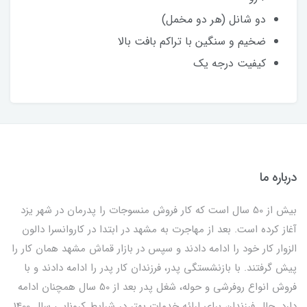
دو شانل (هر دو مخمل)
ضخیم و سنگین با تراکم بافت بالا
کیفیت درجه یک
درباره ما
بیش از 50 سال است که کار فروش منسوجات را پدرمان در شهر یزد
آغاز کرده است. بعد از مهاجرت به مشهد در ابتدا در کاروانسرا دالون
الزوار کار خود را ادامه دادند و سپس در بازار قماش مشهد همان کار را
پیش گرفتند. با بازنشستگی پدر، فرزندان کار پدر را ادامه دادند و با
فروش انواع روفرشی و حوله، شغل پدر بعد از 50 سال همچنان ادامه
دارد. حال فرزندان برای ارائه خدمات بهتر در شرایط کرونایی سال 1400