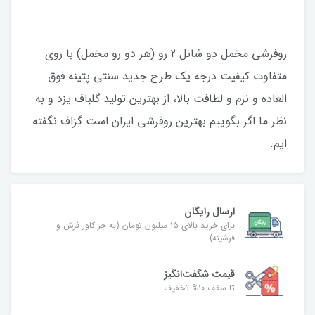
روفرشی مخمل دو شانل 2 رو (هر دو رو مخمل) با روی
متفاوت کیفیت درجه یک طرح جدید سنتی پتینه فوق
العاده و نرم و لطافت بالا، از بهترین تولید گلباف یزد و به
نظر ما اگر بگوییم بهترین روفرشی ایران است گزاف نگفته
ایم.
ارسال رایگان
برای خرید بالای ۱۵ میلیون تومان (به جز کاور فرش و
فرشینه)
قیمت شگفت‌انگیز
تا سقف ۱۰% تخفیف