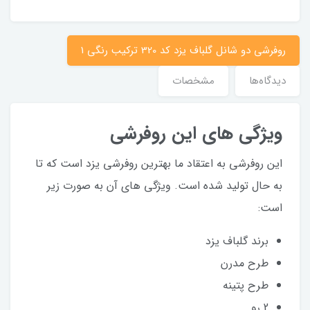
روفرشی دو شانل گلباف یزد کد 320 ترکیب رنگی 1
دیدگاه‌ها
مشخصات
ویژگی های این روفرشی
این روفرشی به اعتقاد ما بهترین روفرشی یزد است که تا
به حال تولید شده است. ویژگی های آن به صورت زیر
است:
برند گلباف یزد
طرح مدرن
طرح پتینه
2 رو