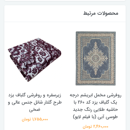
محصولات مرتبط
روفرشی مخمل ابریشم درجه
زیرسفره و روفرشی گلباف یزد
یک گلباف یزد کد 260 با
طرح گلنار شانل جنس عالی و
حاشیه طلایی رنگ جدید
ضخی
طوسی آبی (با فیلم لایو)
1,755,000 تومان
2,460,000 تومان