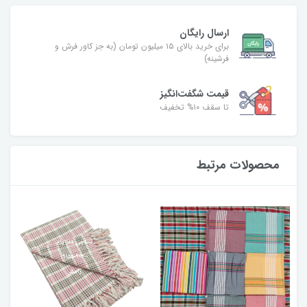
ارسال رایگان
برای خرید بالای ۱۵ میلیون تومان (به جز کاور فرش و
فرشینه)
قیمت شگفت‌انگیز
تا سقف ۱۰% تخفیف
محصولات مرتبط