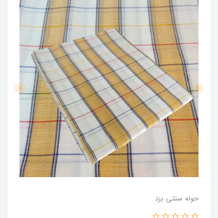
حوله سنتی یزد