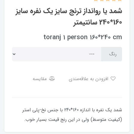
شمد یا روانداز ترنج سایز یک نفره سایز
160*240 سانتیمتر
toranj 1 person 160*240 cm
رنگ
افزودن به علاقه‌مندی
مقایسه
شمد یک نفره با اندازه 160*240 با جنس نخ-پلی استر
(کیفیت متوسط) ولی در این رنج قیمت بسیار خوب.