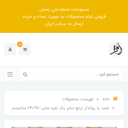
منسوجات محمّدعلی رامش
فروش تمام محصولات به صورت عمده و خرده
ارسال به سراسر ایران
0
خانه
فهرست محصولات
شمد یا روانداز ترنج سایز یک نفره سایز 160*240 سانتیمتر