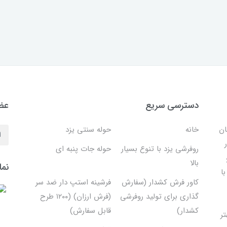
دسترسی سریع
عضو
ان
خانه
حوله سنتی یزد
روفرشی یزد با تنوع بسیار
حوله جات پنبه ای
بالا
نما
ا
کاور فرش کشدار (سفارش
فرشینه استپ دار ضد سر
گذاری برای تولید روفرشی
(فرش ارزان) (۱۲۰۰ طرح
کشدار)
قابل سفارش)
تر