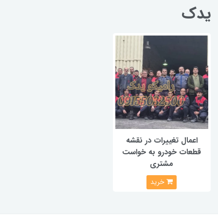
یدک
اعمال تغییرات در نقشه
قطعات خودرو به خواست
مشتری
خرید