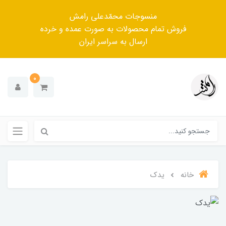
منسوجات محمّدعلی رامش
فروش تمام محصولات به صورت عمده و خرده
ارسال به سراسر ایران
0
خانه
یدک