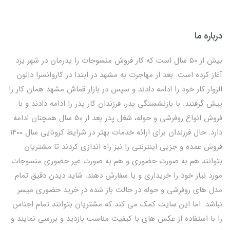
درباره ما
بیش از 50 سال است که کار فروش منسوجات را پدرمان در شهر یزد
آغاز کرده است. بعد از مهاجرت به مشهد در ابتدا در کاروانسرا دالون
الزوار کار خود را ادامه دادند و سپس در بازار قماش مشهد همان کار را
پیش گرفتند. با بازنشستگی پدر، فرزندان کار پدر را ادامه دادند و با
فروش انواع روفرشی و حوله، شغل پدر بعد از 50 سال همچنان ادامه
دارد. حال فرزندان برای ارائه خدمات بهتر در شرایط کرونایی سال 1400
فروش عمده و جزیی اینترنتی را نیز راه اندازی کردند تا مشتریان
بتوانند هم به صورت حضوری و هم به صورت غیر حضوری منسوجات
مورد نیاز خود را خریداری و یا سفارش دهند. شاید دیدن دقیق تمام
مدل های روفرشی و حوله در حالت باز شده در خرید حضوری میسر
نباشد. اما این سایت کمک می کند که مشتریان بتوانند تمام اجناس
را با استفاده از عکس های با کیفیت مناسب بازدید و بررسی نمایند و