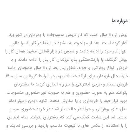
درباره ما
بیش از 50 سال است که کار فروش منسوجات را پدرمان در شهر یزد
آغاز کرده است. بعد از مهاجرت به مشهد در ابتدا در کاروانسرا دالون
الزوار کار خود را ادامه دادند و سپس در بازار قماش مشهد همان کار را
پیش گرفتند. با بازنشستگی پدر، فرزندان کار پدر را ادامه دادند و با
فروش انواع روفرشی و حوله، شغل پدر بعد از 50 سال همچنان ادامه
دارد. حال فرزندان برای ارائه خدمات بهتر در شرایط کرونایی سال 1400
فروش عمده و جزیی اینترنتی را نیز راه اندازی کردند تا مشتریان
بتوانند هم به صورت حضوری و هم به صورت غیر حضوری منسوجات
مورد نیاز خود را خریداری و یا سفارش دهند. شاید دیدن دقیق تمام
مدل های روفرشی و حوله در حالت باز شده در خرید حضوری میسر
نباشد. اما این سایت کمک می کند که مشتریان بتوانند تمام اجناس
را با استفاده از عکس های با کیفیت مناسب بازدید و بررسی نمایند و