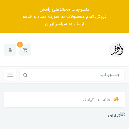
منسوجات محمّدعلی رامش
فروش تمام محصولات به صورت عمده و خرده
ارسال به سراسر ایران
0
خانه
کیاباف