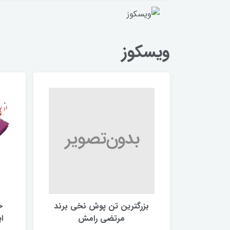
ویسکوز
بزرگترین تن پوش نخی برند
ح
مرتضی رامش
ا