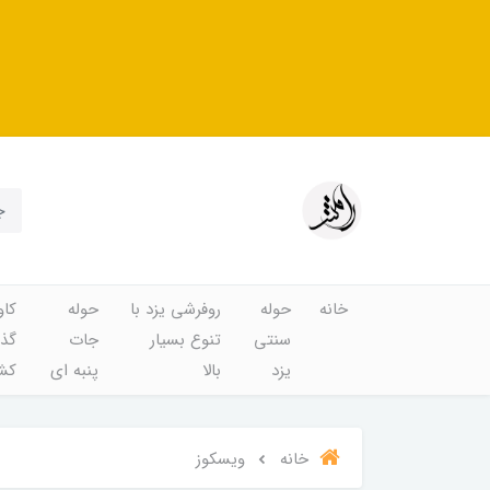
خانه
حوله
روفرشی یزد با
حوله
کاو
سنتی
تنوع بسیار
جات
گذا
یزد
بالا
پنبه ای
کشد
خانه
ویسکوز