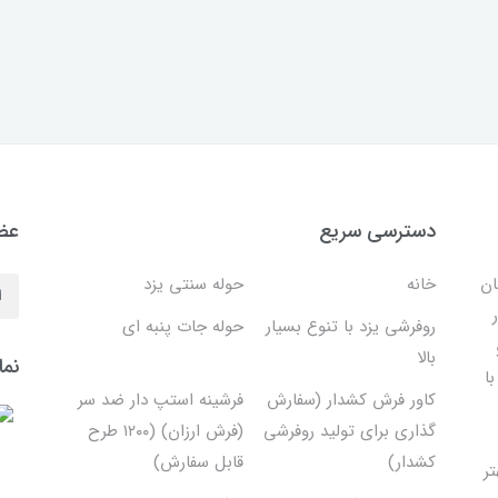
دسترسی سریع
عضو
ان
خانه
حوله سنتی یزد
روفرشی یزد با تنوع بسیار
حوله جات پنبه ای
بالا
نما
ا
کاور فرش کشدار (سفارش
فرشینه استپ دار ضد سر
گذاری برای تولید روفرشی
(فرش ارزان) (۱۲۰۰ طرح
کشدار)
قابل سفارش)
تر