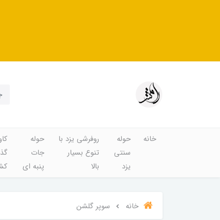
خانه
حوله
روفرشی یزد با
حوله
کاو
سنتی
تنوع بسیار
جات
گذا
یزد
بالا
پنبه ای
کشد
خانه
سوپر گلشن