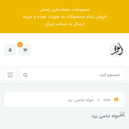
منسوجات محمّدعلی رامش
فروش تمام محصولات به صورت عمده و خرده
ارسال به سراسر ایران
0
خانه
حوله لباسی یزد