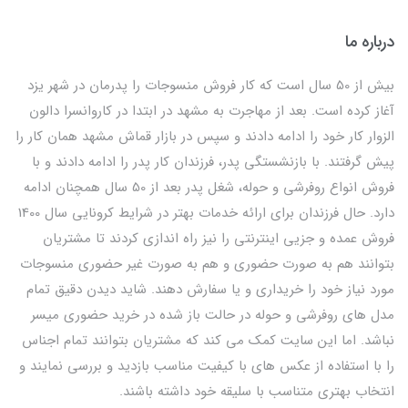
درباره ما
بیش از 50 سال است که کار فروش منسوجات را پدرمان در شهر یزد
آغاز کرده است. بعد از مهاجرت به مشهد در ابتدا در کاروانسرا دالون
الزوار کار خود را ادامه دادند و سپس در بازار قماش مشهد همان کار را
پیش گرفتند. با بازنشستگی پدر، فرزندان کار پدر را ادامه دادند و با
فروش انواع روفرشی و حوله، شغل پدر بعد از 50 سال همچنان ادامه
دارد. حال فرزندان برای ارائه خدمات بهتر در شرایط کرونایی سال 1400
فروش عمده و جزیی اینترنتی را نیز راه اندازی کردند تا مشتریان
بتوانند هم به صورت حضوری و هم به صورت غیر حضوری منسوجات
مورد نیاز خود را خریداری و یا سفارش دهند. شاید دیدن دقیق تمام
مدل های روفرشی و حوله در حالت باز شده در خرید حضوری میسر
نباشد. اما این سایت کمک می کند که مشتریان بتوانند تمام اجناس
را با استفاده از عکس های با کیفیت مناسب بازدید و بررسی نمایند و
انتخاب بهتری متناسب با سلیقه خود داشته باشند.