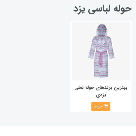
حوله لباسی یزد
بهترین برندهای حوله نخی
یزدی
خرید