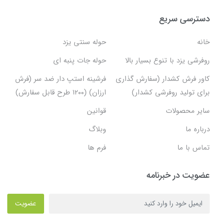
دسترسی سریع
خانه
حوله سنتی یزد
روفرشی یزد با تنوع بسیار بالا
حوله جات پنبه ای
کاور فرش کشدار (سفارش گذاری
فرشینه استپ دار ضد سر (فرش
برای تولید روفرشی کشدار)
ارزان) (۱۲۰۰ طرح قابل سفارش)
سایر محصولات
قوانین
درباره ما
وبلاگ
تماس با ما
فرم ها
عضویت در خبرنامه
عضویت