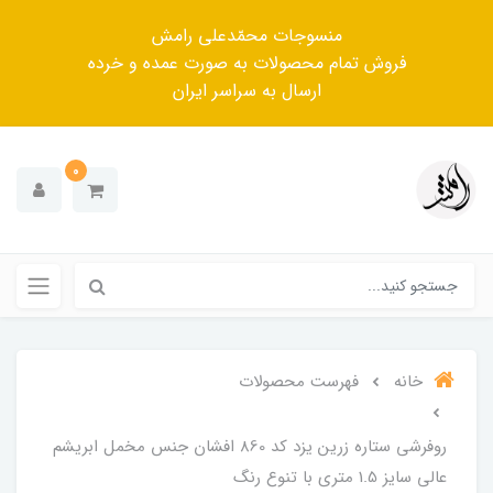
منسوجات محمّدعلی رامش
فروش تمام محصولات به صورت عمده و خرده
ارسال به سراسر ایران
0
خانه
فهرست محصولات
روفرشی ستاره زرین یزد کد 860 افشان جنس مخمل ابریشم
عالی سایز 1.5 متری با تنوع رنگ