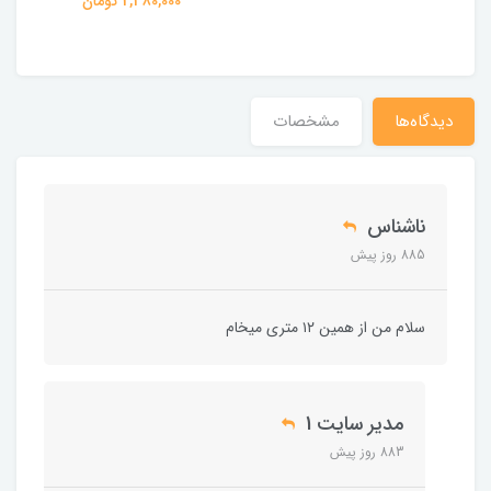
2,380,000 تومان
دیدگاه‌ها
مشخصات
ناشناس
885 روز پیش
سلام من از همین ۱۲ متری میخام
مدیر سایت 1
883 روز پیش