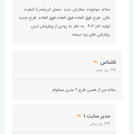
سلام. موجوده. سفارش بدید. مممل ابریشم با کیفیت
عالی. طرح فوق العاده فوق العاده فوق العاده. طرح جدید
تولید اخر ۴۰۲ . به نظر به زودی از پرفروش ترین
روفرشی های یزد میشه‌
ناشناس
735 روز پیش
سلام من از همین طرح ۹ متری میخوام
مدیر سایت 1
734 روز پیش