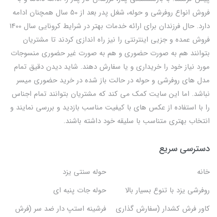
فروش انواع روفرشی و حوله، شغل پدر بعد از 50 سال همچنان ادامه
دارد. حال فرزندان برای ارائه خدمات بهتر در شرایط کرونایی سال 1400
فروش عمده و جزیی اینترنتی را نیز راه اندازی کردند تا مشتریان
بتوانند هم به صورت حضوری و هم به صورت غیر حضوری منسوجات
مورد نیاز خود را خریداری و یا سفارش دهند. شاید دیدن دقیق تمام
مدل های روفرشی و حوله در حالت باز شده در خرید حضوری میسر
نباشد. اما این سایت کمک می کند که مشتریان بتوانند تمام اجناس
را با استفاده از عکس های با کیفیت مناسب بازدید و بررسی نمایند و
انتخاب بهتری متناسب با سلیقه خود داشته باشند.
دسترسی سریع
خانه
حوله سنتی یزد
روفرشی یزد با تنوع بسیار بالا
حوله جات پنبه ای
کاور فرش کشدار (سفارش گذاری
فرشینه استپ دار ضد سر (فرش