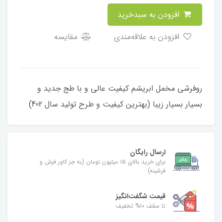
افزودن به سبدخرید
افزودن به علاقه‌مندی
مقایسه
روفرشی مخمل ابریشم کیفیت عالی و با طج جدید و
بسیار بسیار زیبا (بهترین کیفیت و طرح تولید سال 402)
ارسال رایگان
برای خرید بالای ۱۵ میلیون تومان (به جز کاور فرش و
فرشینه)
قیمت شگفت‌انگیز
تا سقف ۱۰% تخفیف