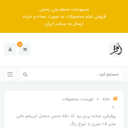
منسوجات محمّدعلی رامش
فروش تمام محصولات به صورت عمده و خرده
ارسال به سراسر ایران
0
خانه
فهرست محصولات
روفرشی ستاره زرین یزد کد 850 جنس مخمل ابریشم عالی
سایز 1.5 متری با تنوع رنگ