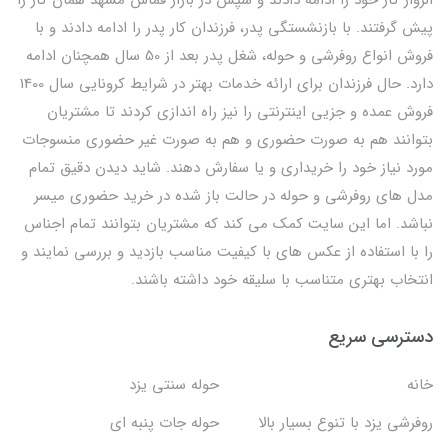
الزوار کار خود را ادامه دادند و سپس در بازار قماش مشهد همان کار را
پیش گرفتند. با بازنشستگی پدر، فرزندان کار پدر را ادامه دادند و با
فروش انواع روفرشی و حوله، شغل پدر بعد از 50 سال همچنان ادامه
دارد. حال فرزندان برای ارائه خدمات بهتر در شرایط کرونایی سال 1400
فروش عمده و جزیی اینترنتی را نیز راه اندازی کردند تا مشتریان
بتوانند هم به صورت حضوری و هم به صورت غیر حضوری منسوجات
مورد نیاز خود را خریداری و یا سفارش دهند. شاید دیدن دقیق تمام
مدل های روفرشی و حوله در حالت باز شده در خرید حضوری میسر
نباشد. اما این سایت کمک می کند که مشتریان بتوانند تمام اجناس
را با استفاده از عکس های با کیفیت مناسب بازدید و بررسی نمایند و
انتخاب بهتری متناسب با سلیقه خود داشته باشند.
دسترسی سریع
خانه
حوله سنتی یزد
روفرشی یزد با تنوع بسیار بالا
حوله جات پنبه ای