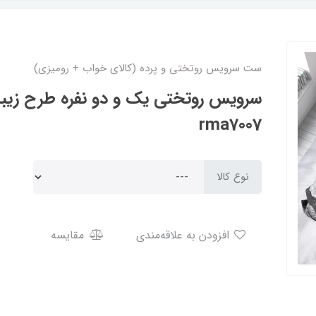
ست سرویس روتختی و پرده (کالای خواب + رومیزی)
سرویس روتختی یک و دو نفره طرح زیبا 
rma7007
نوع کالا
افزودن به علاقه‌مندی
مقایسه