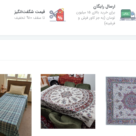
ارسال رایگان
قیمت شگفت‌انگیز
برای خرید بالای ۱۵ میلیون
تومان (به جز کاور فرش و
تا سقف ۱۰% تخفیف
فرشینه)