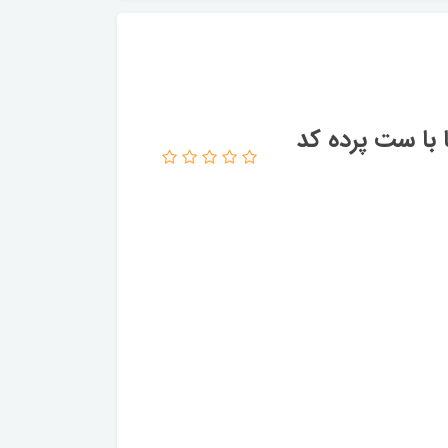
با ست پرده کد