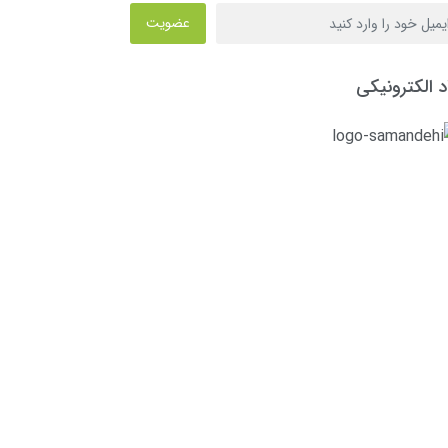
عضویت
د الکترونیکی