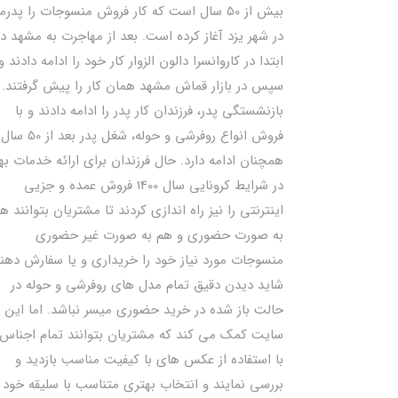
بیش از 50 سال است که کار فروش منسوجات را پدرم
در شهر یزد آغاز کرده است. بعد از مهاجرت به مشهد در
ابتدا در کاروانسرا دالون الزوار کار خود را ادامه دادند و
سپس در بازار قماش مشهد همان کار را پیش گرفتند. ب
بازنشستگی پدر، فرزندان کار پدر را ادامه دادند و با
فروش انواع روفرشی و حوله، شغل پدر بعد از 50 سال
همچنان ادامه دارد. حال فرزندان برای ارائه خدمات به
در شرایط کرونایی سال 1400 فروش عمده و جزیی
اینترنتی را نیز راه اندازی کردند تا مشتریان بتوانند ه
به صورت حضوری و هم به صورت غیر حضوری
منسوجات مورد نیاز خود را خریداری و یا سفارش دهند
شاید دیدن دقیق تمام مدل های روفرشی و حوله در
حالت باز شده در خرید حضوری میسر نباشد. اما این
سایت کمک می کند که مشتریان بتوانند تمام اجناس 
با استفاده از عکس های با کیفیت مناسب بازدید و
بررسی نمایند و انتخاب بهتری متناسب با سلیقه خود