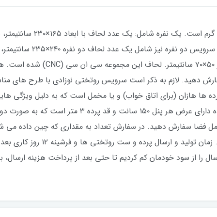
سانتیمتر، چهار عدد کاور بالش طرحدار 
 پرده ها هازان (برای اتاق خواب) و یا مخمل است که به دلیل ویژگی ها
پرده بسیار از آن استقبال می شود. هر پنل پرده دارای 
ل فضا سفارش دهید. در سفارش تعداد به مقداری که چین داده می شود
ابعاد ۹۰ الی ۱۰۵ سانتیمتر کاهش پید
ال را از سود خودمان کم کردیم تا حتی بعد از پرداخت هزینه ارسال، ب