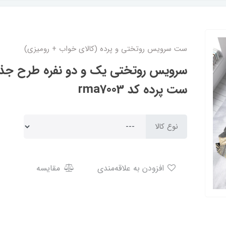
ست سرویس روتختی و پرده (کالای خواب + رومیزی)
سرویس روتختی یک و دو نفره طرح جذا
ست پرده کد rma7003
نوع کالا
افزودن به علاقه‌مندی
مقایسه