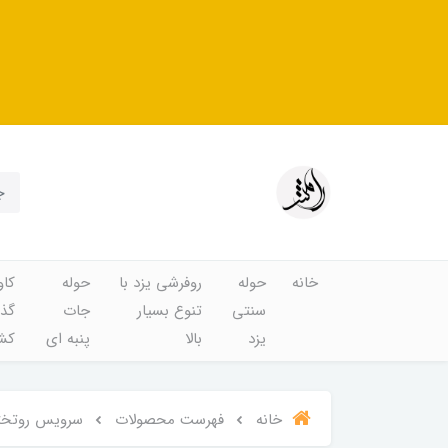
خانه
حوله
روفرشی یزد با
حوله
کاو
سنتی
تنوع بسیار
جات
گذا
یزد
بالا
پنبه ای
کشد
خانه
فهرست محصولات
سرویس روتختی 