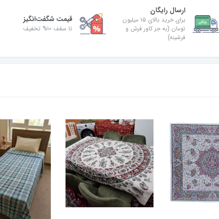
ارسال رایگان
قیمت شگفت‌انگیز
برای خرید بالای ۱۵ میلیون
تومان (به جز کاور فرش و
تا سقف ۱۰% تخفیف
فرشینه)