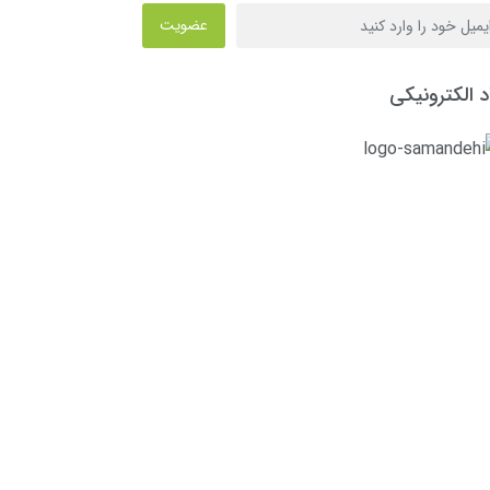
عضویت
د الکترونیکی