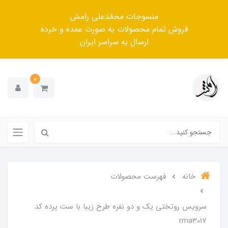
منسوجات محمّدعلی رامش
فروش تمام محصولات به صورت عمده و خرده
ارسال به سراسر ایران
0
خانه
فهرست محصولات
سرویس روتختی یک و دو نفره طرح زیبا با ست پرده کد
rma3017