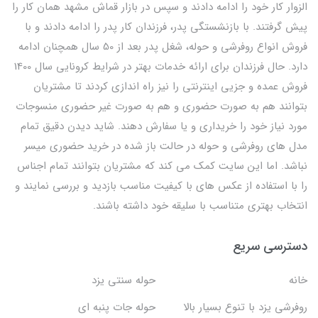
الزوار کار خود را ادامه دادند و سپس در بازار قماش مشهد همان کار را
پیش گرفتند. با بازنشستگی پدر، فرزندان کار پدر را ادامه دادند و با
فروش انواع روفرشی و حوله، شغل پدر بعد از 50 سال همچنان ادامه
دارد. حال فرزندان برای ارائه خدمات بهتر در شرایط کرونایی سال 1400
فروش عمده و جزیی اینترنتی را نیز راه اندازی کردند تا مشتریان
بتوانند هم به صورت حضوری و هم به صورت غیر حضوری منسوجات
مورد نیاز خود را خریداری و یا سفارش دهند. شاید دیدن دقیق تمام
مدل های روفرشی و حوله در حالت باز شده در خرید حضوری میسر
نباشد. اما این سایت کمک می کند که مشتریان بتوانند تمام اجناس
را با استفاده از عکس های با کیفیت مناسب بازدید و بررسی نمایند و
انتخاب بهتری متناسب با سلیقه خود داشته باشند.
دسترسی سریع
خانه
حوله سنتی یزد
روفرشی یزد با تنوع بسیار بالا
حوله جات پنبه ای