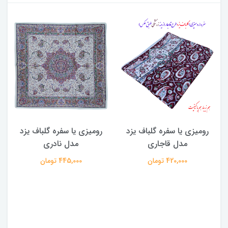
رومیزی یا سفره گلباف یزد
رومیزی یا سفره گلباف یزد
ر
مدل قاجاری
مدل نادری
420,000 تومان
445,000 تومان