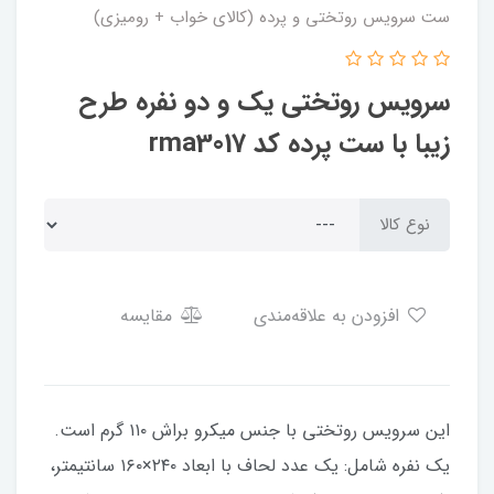
ست سرویس روتختی و پرده (کالای خواب + رومیزی)
سرویس روتختی یک و دو نفره طرح
زیبا با ست پرده کد rma3017
نوع کالا
افزودن به علاقه‌مندی
مقایسه
این ​​​​سرویس روتختی با جنس میکرو براش ۱۱۰ گرم است.
یک نفره شامل: یک عدد لحاف با ابعاد ۲۴۰×۱۶۰ سانتیمتر،