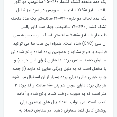
یک عدد ملحفه تشک کشدار ۱۶۰×۲۵۰ سانتیمتر، دو کاور
بالش سایز 50*70 سانتیمتر. سرویس دو نفره نیز شامل
یک عدد لحاف دو نفره ۲۴۰×۲۴۰ سانتیمتر، یک عدد ملحفه
تشک کشدار ۲۴۰×۲۱۰ سانتیمتر، چهار عدد کاور بالش
طرحدار با سایز ۵۰×۷۰ سانتیمتر. لحاف این مجموعه سی
ان سی (CNC) شده است. همراه این ست ها می توانید
فرشینه با طرح مشابه و همچنین پرده آماده پانچ شده نیز
سفارش دهید. جنس پرده ها هازان (برای اتاق خواب) و
یا مخمل است که به دلیل ویژگی هایی که دارند (از جمله
چاپ خوری عالی) برای پرده بسیار از آن استقبال می شود.
هر پنل پرده دارای عرض هر پنل ۱۵۰ سانت و قد پرده ۳
متر است که به صورت دوخت شده، پانچ شده و آماده
نصب است. می توانید تعداد پنل های بیشتری برای
پوشش کامل فضا سفارش دهید. در سفارش تعداد به