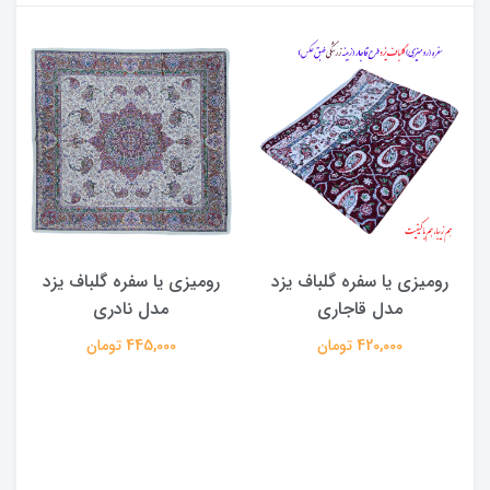
رومیزی یا سفره گلباف یزد
رومیزی یا سفره گلباف یزد
ر
مدل قاجاری
مدل نادری
420,000 تومان
445,000 تومان