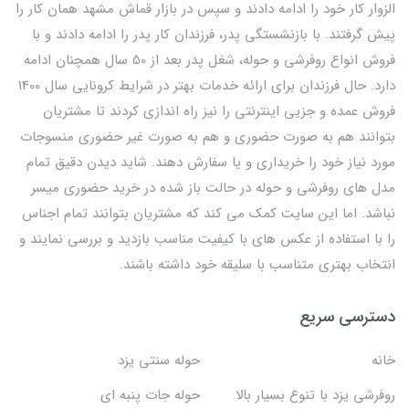
الزوار کار خود را ادامه دادند و سپس در بازار قماش مشهد همان کار را
پیش گرفتند. با بازنشستگی پدر، فرزندان کار پدر را ادامه دادند و با
فروش انواع روفرشی و حوله، شغل پدر بعد از 50 سال همچنان ادامه
دارد. حال فرزندان برای ارائه خدمات بهتر در شرایط کرونایی سال 1400
فروش عمده و جزیی اینترنتی را نیز راه اندازی کردند تا مشتریان
بتوانند هم به صورت حضوری و هم به صورت غیر حضوری منسوجات
مورد نیاز خود را خریداری و یا سفارش دهند. شاید دیدن دقیق تمام
مدل های روفرشی و حوله در حالت باز شده در خرید حضوری میسر
نباشد. اما این سایت کمک می کند که مشتریان بتوانند تمام اجناس
را با استفاده از عکس های با کیفیت مناسب بازدید و بررسی نمایند و
انتخاب بهتری متناسب با سلیقه خود داشته باشند.
دسترسی سریع
خانه
حوله سنتی یزد
روفرشی یزد با تنوع بسیار بالا
حوله جات پنبه ای