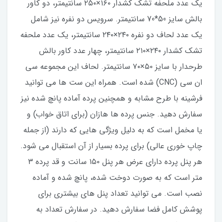
یک عدد ملحفه تشک کشدار ۱۶۰×۲۵۰ سانتیمتر، دو کاور
بالش سایز 50*70 سانتیمتر. سرویس دو نفره نیز شامل
یک عدد لحاف دو نفره ۲۴۰×۲۴۰ سانتیمتر، یک عدد ملحفه
تشک کشدار ۲۴۰×۲۱۰ سانتیمتر، چهار عدد کاور بالش
طرحدار با سایز ۵۰×۷۰ سانتیمتر. لحاف این مجموعه سی
ان سی (CNC) شده است. همراه این ست ها می توانید
فرشینه با طرح مشابه و همچنین پرده آماده پانچ شده نیز
سفارش دهید. جنس پرده ها هازان (برای اتاق خواب) و
یا مخمل است که به دلیل ویژگی هایی که دارند (از جمله
چاپ خوری عالی) برای پرده بسیار از آن استقبال می شود.
هر پنل پرده دارای عرض هر پنل ۱۵۰ سانت و قد پرده ۳
متر است که به صورت دوخت شده، پانچ شده و آماده
نصب است. می توانید تعداد پنل های بیشتری برای
پوشش کامل فضا سفارش دهید. در سفارش تعداد به