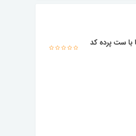
با ست پرده کد