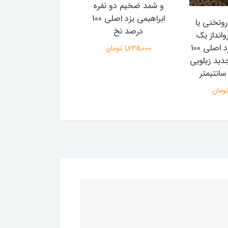
و شمد ضخیم دو نفره
مدل قاجاری
ابراهیمی یزد اصلی 100
وتختی یا
420,000 تومان
درصد نخ
وانداز یک
نفره ابراهیمی یزد اصلی 100
1,635,000 تومان
ید زیلویی