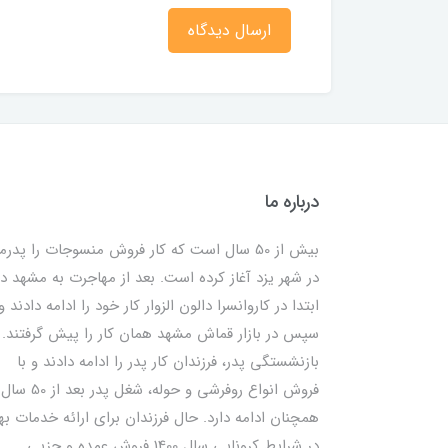
ارسال دیدگاه
درباره ما
بیش از 50 سال است که کار فروش منسوجات را پدرم
در شهر یزد آغاز کرده است. بعد از مهاجرت به مشهد در
ابتدا در کاروانسرا دالون الزوار کار خود را ادامه دادند و
سپس در بازار قماش مشهد همان کار را پیش گرفتند. ب
بازنشستگی پدر، فرزندان کار پدر را ادامه دادند و با
فروش انواع روفرشی و حوله، شغل پدر بعد از 50 سال
همچنان ادامه دارد. حال فرزندان برای ارائه خدمات به
در شرایط کرونایی سال 1400 فروش عمده و جزیی