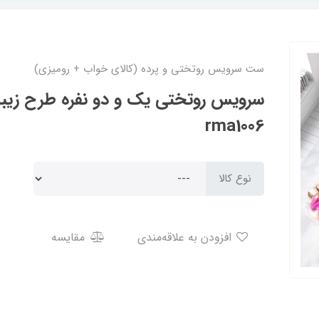
ست سرویس روتختی و پرده (کالای خواب + رومیزی)
سرویس روتختی یک و دو نفره طرح زیبا 
rma1006
نوع کالا
افزودن به علاقه‌مندی
مقایسه