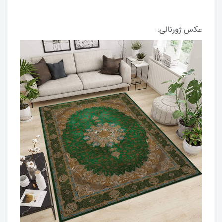
عکس ژورنالی: