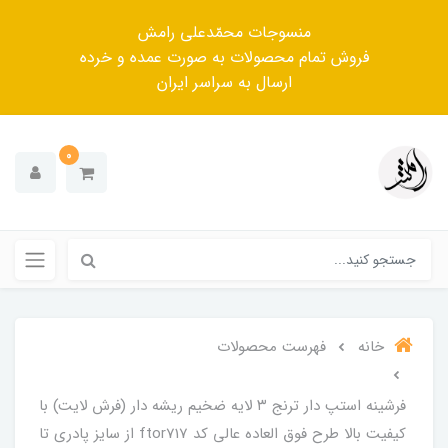
منسوجات محمّدعلی رامش
فروش تمام محصولات به صورت عمده و خرده
ارسال به سراسر ایران
0
خانه
فهرست محصولات
فرشینه استپ دار ترنج ۳ لایه ضخیم ریشه دار (فرش لایت) با
کیفیت بالا طرح فوق العاده عالی کد ftor717 از سایز پادری تا