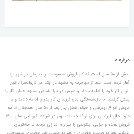
درباره ما
بیش از 50 سال است که کار فروش منسوجات را پدرمان در شهر یزد
آغاز کرده است. بعد از مهاجرت به مشهد در ابتدا در کاروانسرا دالون
الزوار کار خود را ادامه دادند و سپس در بازار قماش مشهد همان کار را
پیش گرفتند. با بازنشستگی پدر، فرزندان کار پدر را ادامه دادند و با
فروش انواع روفرشی و حوله، شغل پدر بعد از 50 سال همچنان ادامه
دارد. حال فرزندان برای ارائه خدمات بهتر در شرایط کرونایی سال 1400
فروش عمده و جزیی اینترنتی را نیز راه اندازی کردند تا مشتریان
بتوانند هم به صورت حضوری و هم به صورت غیر حضوری منسوجات