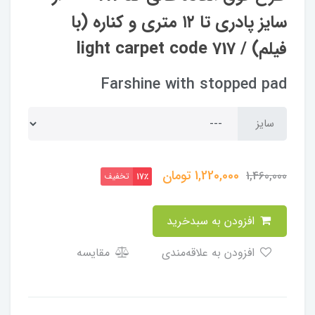
سایز پادری تا ۱۲ متری و کناره (با
فیلم) / light carpet code 717
Farshine with stopped pad
سایز
1,220,000
تومان
1,460,000
تخفیف
17٪
افزودن به سبدخرید
افزودن به علاقه‌مندی
مقایسه