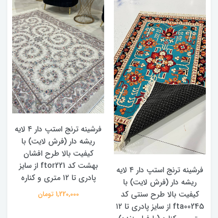
فرشینه ترنج استپ دار ۴ لایه
ریشه دار (فرش لایت) با
کیفیت بالا طرح افشان
بهشت کد ftor221 از سایز
فرشینه ترنج استپ دار ۴ لایه
پادری تا ۱۲ متری و کناره
ریشه دار (فرش لایت) با
کیفیت بالا طرح سنتی کد
ک
1,220,000 تومان
۱۲
fta00245 از سایز پادری تا ۱۲