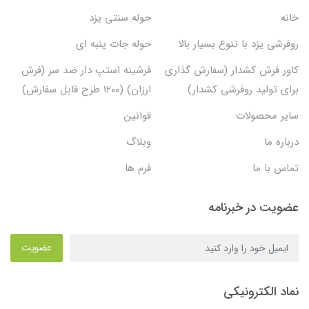
خانه
حوله سنتی یزد
روفرشی یزد با تنوع بسیار بالا
حوله جات پنبه ای
کاور فرش کشدار (سفارش گذاری
فرشینه استپ دار ضد سر (فرش
برای تولید روفرشی کشدار)
ارزان) (۱۲۰۰ طرح قابل سفارش)
سایر محصولات
قوانین
درباره ما
وبلاگ
تماس با ما
فرم ها
عضویت در خبرنامه
عضویت
نماد الکترونیکی