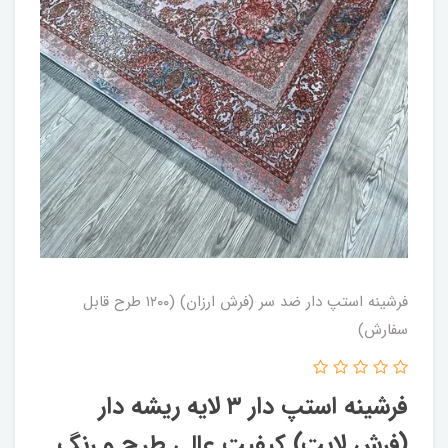
فرشینه استپ دار ضد سر (فرش ارزان) (۱۲۰۰ طرح قابل
سفارش)
فرشینه استپ دار ۳ لایه ریشه دار
(فرش لایت) کیفیت عالی طرح و رنگ