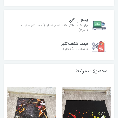
ارسال رایگان
برای خرید بالای ۱۵ میلیون تومان (به جز کاور فرش و
فرشینه)
قیمت شگفت‌انگیز
تا سقف ۱۰% تخفیف
محصولات مرتبط