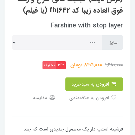
فوق العاده زیبا کد fh1642 (با فیلم)
Farshine with stop layer
سایز
845,000
تومان
1,280,000
تخفیف
34٪
افزودن به سبدخرید
افزودن به علاقه‌مندی
مقایسه
فرشینه استپ دار یک محصول جدیدی است که چند