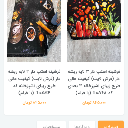
د
ه
فرشینه استپ دار ۳ لایه ریشه
فرشینه استپ دار ۳ لایه ریشه
دار (فرش لایت) کیفیت عالی
دار (فرش لایت) کیفیت عالی
طرح زیبای آشپزخانه ۳ بعدی
طرح زیبای آشپزخانه کد
کد fh0768 (با فیلم)
fh0554 (با فیلم)
845,000 تومان
845,000 تومان
فیلم لایو
دیدگاه‌ها
مشخصات