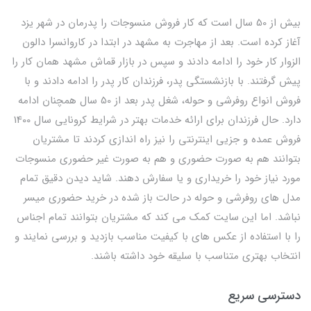
بیش از 50 سال است که کار فروش منسوجات را پدرمان در شهر یزد
آغاز کرده است. بعد از مهاجرت به مشهد در ابتدا در کاروانسرا دالون
الزوار کار خود را ادامه دادند و سپس در بازار قماش مشهد همان کار را
پیش گرفتند. با بازنشستگی پدر، فرزندان کار پدر را ادامه دادند و با
فروش انواع روفرشی و حوله، شغل پدر بعد از 50 سال همچنان ادامه
دارد. حال فرزندان برای ارائه خدمات بهتر در شرایط کرونایی سال 1400
فروش عمده و جزیی اینترنتی را نیز راه اندازی کردند تا مشتریان
بتوانند هم به صورت حضوری و هم به صورت غیر حضوری منسوجات
مورد نیاز خود را خریداری و یا سفارش دهند. شاید دیدن دقیق تمام
مدل های روفرشی و حوله در حالت باز شده در خرید حضوری میسر
نباشد. اما این سایت کمک می کند که مشتریان بتوانند تمام اجناس
را با استفاده از عکس های با کیفیت مناسب بازدید و بررسی نمایند و
انتخاب بهتری متناسب با سلیقه خود داشته باشند.
دسترسی سریع