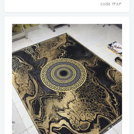
code t483