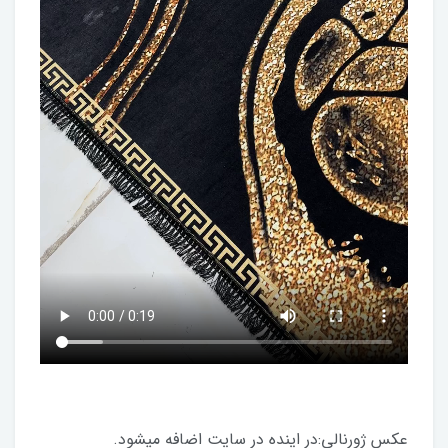
عکس ژورنالی:در اینده در سایت اضافه میشود.