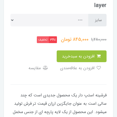
layer
سایز
845,000
تومان
1,280,000
تخفیف
34٪
افزودن به سبدخرید
افزودن به علاقه‌مندی
مقایسه
فرشینه استپ دار یک محصول جدیدی است که چند
سالی است به عنوان جایگزین ارزان قیمت تر فرش تولید
میشود. این محصول از یک لایه پارچه ای از جنس مخمل