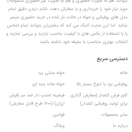
بتوانند هم به صورت حضوری و هم به صورت غیر حضوری منسوجات
مورد نیاز خود را خریداری و یا سفارش دهند. شاید دیدن دقیق تمام
مدل های روفرشی و حوله در حالت باز شده در خرید حضوری میسر
نباشد. اما این سایت کمک می کند که مشتریان بتوانند تمام اجناس
را با استفاده از عکس های با کیفیت مناسب بازدید و بررسی نمایند و
انتخاب بهتری متناسب با سلیقه خود داشته باشند.
دسترسی سریع
خانه
حوله سنتی یزد
روفرشی یزد با تنوع بسیار بالا
حوله جات پنبه ای
کاور فرش کشدار (سفارش گذاری
فرشینه استپ دار ضد سر (فرش
برای تولید روفرشی کشدار)
ارزان) (۱۲۰۰ طرح قابل سفارش)
سایر محصولات
قوانین
درباره ما
وبلاگ