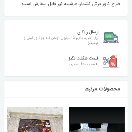
طرح کاور فرش کشدار، فرشینه نیز قابل‌ سفارش است.
ارسال رایگان
برای خرید بالای ۱۵ میلیون تومان (به جز کاور فرش و
فرشینه)
قیمت شگفت‌انگیز
تا سقف ۱۰% تخفیف
محصولات مرتبط