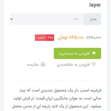
layer
سایز
845,000
تومان
1,280,000
تخفیف
34٪
افزودن به سبدخرید
افزودن به علاقه‌مندی
مقایسه
فرشینه استپ دار یک محصول جدیدی است که چند
سالی است به عنوان جایگزین ارزان قیمت تر فرش تولید
میشود. این محصول از یک لایه پارچه ای از جنس مخمل