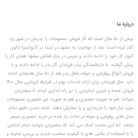
درباره ما
بیش از 50 سال است که کار فروش منسوجات را پدرمان در شهر یزد
آغاز کرده است. بعد از مهاجرت به مشهد در ابتدا در کاروانسرا دالون
الزوار کار خود را ادامه دادند و سپس در بازار قماش مشهد همان کار را
پیش گرفتند. با بازنشستگی پدر، فرزندان کار پدر را ادامه دادند و با
فروش انواع روفرشی و حوله، شغل پدر بعد از 50 سال همچنان ادامه
دارد. حال فرزندان برای ارائه خدمات بهتر در شرایط کرونایی سال 1400
فروش عمده و جزیی اینترنتی را نیز راه اندازی کردند تا مشتریان
بتوانند هم به صورت حضوری و هم به صورت غیر حضوری منسوجات
مورد نیاز خود را خریداری و یا سفارش دهند. شاید دیدن دقیق تمام
مدل های روفرشی و حوله در حالت باز شده در خرید حضوری میسر
نباشد. اما این سایت کمک می کند که مشتریان بتوانند تمام اجناس
را با استفاده از عکس های با کیفیت مناسب بازدید و بررسی نمایند و