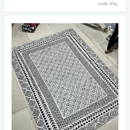
code t350