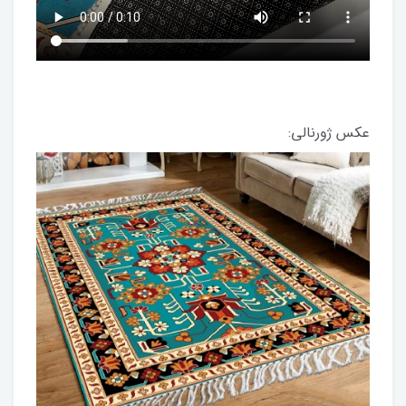
عکس ژورنالی: