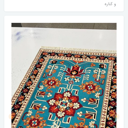
و کناره