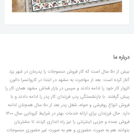
درباره ما
بیش از 50 سال است که کار فروش منسوجات را پدرمان در شهر یزد
آغاز کرده است. بعد از مهاجرت به مشهد در ابتدا در کاروانسرا دالون
الزوار کار خود را ادامه دادند و سپس در بازار قماش مشهد همان کار را
پیش گرفتند. با بازنشستگی پدر، فرزندان کار پدر را ادامه دادند و با
فروش انواع روفرشی و حوله، شغل پدر بعد از 50 سال همچنان ادامه
دارد. حال فرزندان برای ارائه خدمات بهتر در شرایط کرونایی سال 1400
فروش عمده و جزیی اینترنتی را نیز راه اندازی کردند تا مشتریان
بتوانند هم به صورت حضوری و هم به صورت غیر حضوری منسوجات