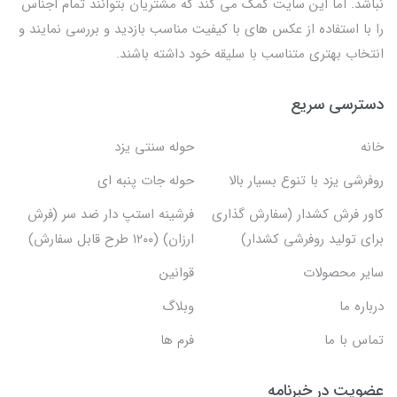
نباشد. اما این سایت کمک می کند که مشتریان بتوانند تمام اجناس
را با استفاده از عکس های با کیفیت مناسب بازدید و بررسی نمایند و
انتخاب بهتری متناسب با سلیقه خود داشته باشند.
دسترسی سریع
خانه
حوله سنتی یزد
روفرشی یزد با تنوع بسیار بالا
حوله جات پنبه ای
کاور فرش کشدار (سفارش گذاری
فرشینه استپ دار ضد سر (فرش
برای تولید روفرشی کشدار)
ارزان) (۱۲۰۰ طرح قابل سفارش)
سایر محصولات
قوانین
درباره ما
وبلاگ
تماس با ما
فرم ها
عضویت در خبرنامه