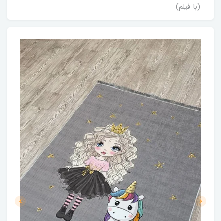
(با فیلم)