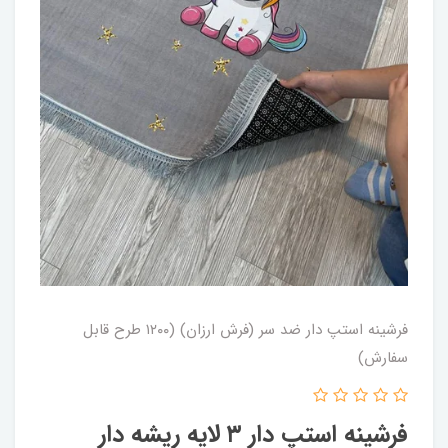
فرشینه استپ دار ضد سر (فرش ارزان) (۱۲۰۰ طرح قابل
سفارش)
فرشینه استپ دار ۳ لایه ریشه دار