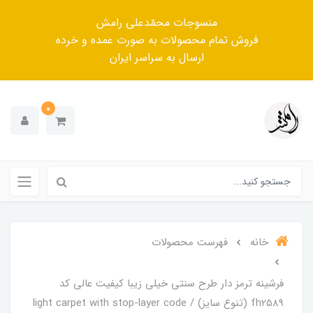
منسوجات محمّدعلی رامش
فروش تمام محصولات به صورت عمده و خرده
ارسال به سراسر ایران
0
خانه
فهرست محصولات
فرشینه ترمز دار طرح سنتی خیلی زیبا کیفیت عالی کد
fh2589 (تنوع سایز) / light carpet with stop-layer code