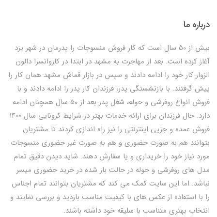
درباره ما
بیش از 50 سال است که کار فروش منسوجات را پدرمان در شهر یزد
آغاز کرده است. بعد از مهاجرت به مشهد در ابتدا در کاروانسرا دالون
الزوار کار خود را ادامه دادند و سپس در بازار قماش مشهد همان کار را
پیش گرفتند. با بازنشستگی پدر، فرزندان کار پدر را ادامه دادند و با
فروش انواع روفرشی و حوله، شغل پدر بعد از 50 سال همچنان ادامه
دارد. حال فرزندان برای ارائه خدمات بهتر در شرایط کرونایی سال 1400
فروش عمده و جزیی اینترنتی را نیز راه اندازی کردند تا مشتریان
بتوانند هم به صورت حضوری و هم به صورت غیر حضوری منسوجات
مورد نیاز خود را خریداری و یا سفارش دهند. شاید دیدن دقیق تمام
مدل های روفرشی و حوله در حالت باز شده در خرید حضوری میسر
نباشد. اما این سایت کمک می کند که مشتریان بتوانند تمام اجناس
را با استفاده از عکس های با کیفیت مناسب بازدید و بررسی نمایند و
انتخاب بهتری متناسب با سلیقه خود داشته باشند.