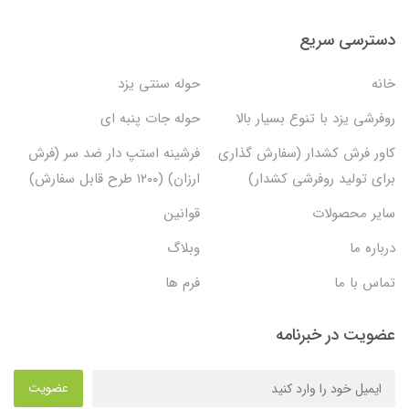
دسترسی سریع
خانه
حوله سنتی یزد
روفرشی یزد با تنوع بسیار بالا
حوله جات پنبه ای
کاور فرش کشدار (سفارش گذاری
فرشینه استپ دار ضد سر (فرش
برای تولید روفرشی کشدار)
ارزان) (۱۲۰۰ طرح قابل سفارش)
سایر محصولات
قوانین
درباره ما
وبلاگ
تماس با ما
فرم ها
عضویت در خبرنامه
عضویت