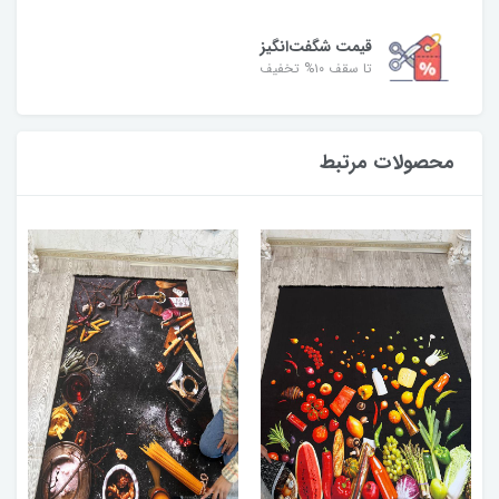
قیمت شگفت‌انگیز
تا سقف ۱۰% تخفیف
محصولات مرتبط