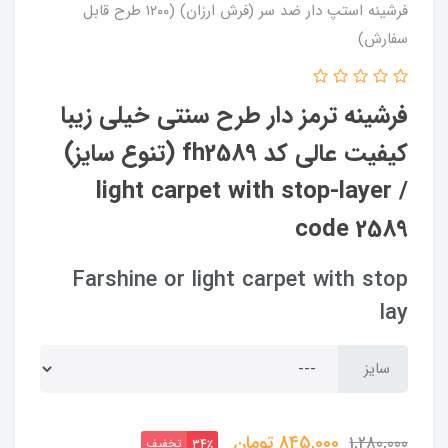
فرشینه استپ دار ضد سر (فرش ارزان) (۱۲۰۰ طرح قابل
سفارش)
فرشینه ترمز دار طرح سنتی خیلی زیبا
کیفیت عالی کد fh2589 (تنوع سایز)
/ light carpet with stop-layer
code 2589
Farshine or light carpet with stop
lay
سایز
845,000
تومان
1,280,000
تخفیف
34٪