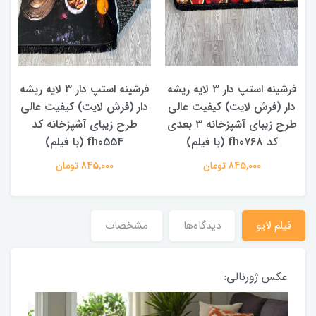
د
ه
فرشینه استپ دار ۳ لایه ریشه
فرشینه استپ دار ۳ لایه ریشه
دار (فرش لایت) کیفیت عالی
دار (فرش لایت) کیفیت عالی
طرح زیبای آشپزخانه ۳ بعدی
طرح زیبای آشپزخانه کد
کد fh0768 (با فیلم)
fh0554 (با فیلم)
845,000 تومان
845,000 تومان
فیلم لایو
دیدگاه‌ها
مشخصات
عکس ژورنالی: