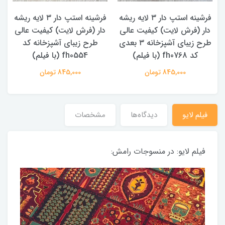
ه
فرشینه استپ دار ۳ لایه ریشه
فرشینه استپ دار ۳ لایه ریشه
دار (فرش لایت) کیفیت عالی
دار (فرش لایت) کیفیت عالی
طرح زیبای آشپزخانه ۳ بعدی
طرح زیبای آشپزخانه کد
کد fh0768 (با فیلم)
fh0554 (با فیلم)
845,000 تومان
845,000 تومان
فیلم لایو
دیدگاه‌ها
مشخصات
فیلم لایو: در منسوجات رامش: