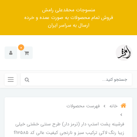
منسوجات محمّدعلی رامش
فروش تمام محصولات به صورت عمده و خرده
ارسال به سراسر ایران
0
خانه
فهرست محصولات
فرشینه پشت استپ دار (ترمز دار) طرح سنتی خشتی خیلی
زیبا رنگ لاکی ترکیب سبز و نارنجی کیفیت عالی کد fh2585