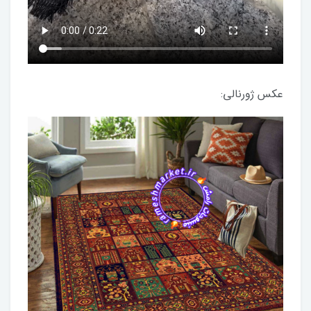
عکس ژورنالی: