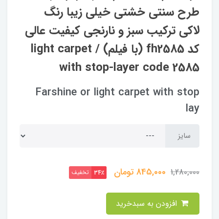
طرح سنتی خشتی خیلی زیبا رنگ
لاکی ترکیب سبز و نارنجی کیفیت عالی
کد fh2585 (با فیلم) / light carpet
with stop-layer code 2585
Farshine or light carpet with stop
lay
سایز
845,000
تومان
1,280,000
تخفیف
34٪
افزودن به سبدخرید