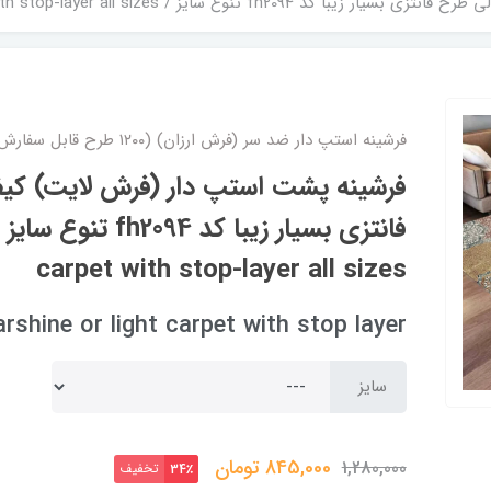
 سایز / mat light carpet with stop-layer all sizes
فرشینه استپ دار ضد سر (فرش ارزان) (۱۲۰۰ طرح قابل سفارش)
فرشینه پشت استپ دار (فرش لایت) کی
carpet with stop-layer all sizes
arshine or light carpet with stop layer
سایز
845,000
تومان
1,280,000
تخفیف
34٪