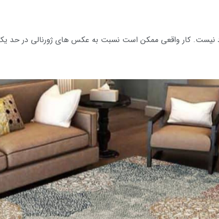
 نیست. کار واقعی ممکن است نسبت به عکس های ژورنالی در حد یک الی