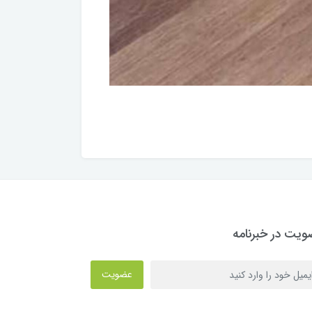
یت در خبرنامه
عضویت