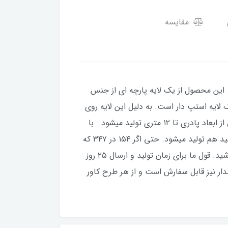
مقایسه
این محصول از یک لایه پارچه ای از جنس
ایه استپ دار است. به دلیل این لایه روی
سرامیک حرکت خاصی نخواهد داشت. این محصول را راحت می توان به مانند فرش به قالی شویی داد. این محصول از ابعاد پادری تا ۱۲ متری تولید میشود. با
توجه به سایزهای متنوع و تعداد طرح بسیار زیاد، این محصول با سفارش تولید میشود. هر سایزی که نیاز داشته باشید هم تولید میشود. حتی اگر ۱۵۴ در ۳۴۷ که
دقیق هم نیست تولید میشود. برای این سایزهایی که در منوی سایزها موجود نیست، از چت سایت با ما در تماس باشید. قول ما برای زمان تولید و ارسال ۲۵‌ روز
ار نیز قابل‌ سفارش است و از هر طرح کاور