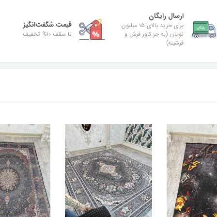
ارسال رایگان
قیمت شگفت‌انگیز
برای خرید بالای ۱۵ میلیون
تومان (به جز کاور فرش و
تا سقف ۱۰% تخفیف
فرشینه)