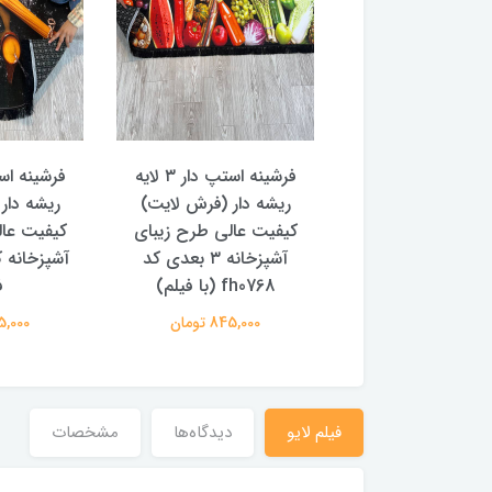
فرشینه استپ دار ۳ لایه
فرشینه استپ دار ۳ لایه
 دار (فرش لایت)
ریشه دار (فرش لایت)
ریشه دار
ت عالی طرح فرش
کیفیت عالی طرح زیبای
کیفیت عال
اصیل زیبا کد fh0223 (با
آشپزخانه ۳ بعدی کد
فیلم)
fh0768 (با فیلم)
ف
845,000 تومان
845,000 تومان
845,000 
فیلم لایو
دیدگاه‌ها
مشخصات