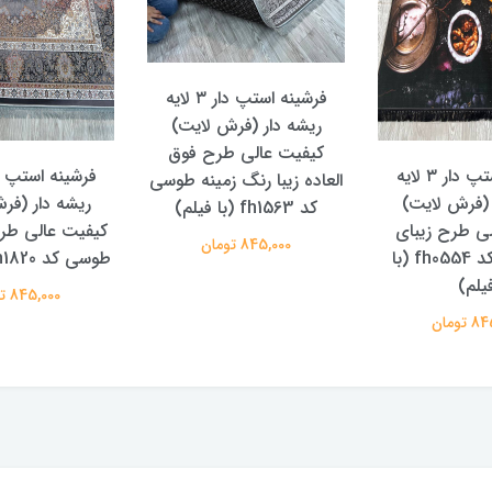
فرشینه استپ دار ۳ لایه
ریشه دار (فرش لایت)
کیفیت عالی طرح فوق
فرشینه استپ دار ۳ لایه
العاده زیبا رنگ زمینه طوسی
 (فرش لایت)
ریشه دار (فر
کد fh1563 (با فیلم)
ی طرح زیبای
کیفیت عالی طرح
845,000 تومان
آشپزخانه کد fh0554 (با
طوسی کد fh1820 (با فیلم)
یلم)
845,000 تومان
تومان