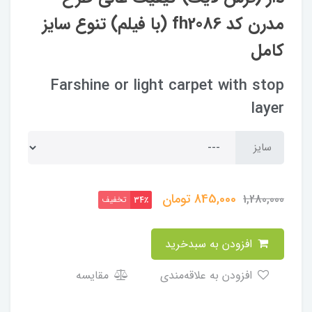
مدرن کد fh2086 (با فیلم) تنوع سایز
کامل
Farshine or light carpet with stop
layer
سایز
845,000
تومان
1,280,000
تخفیف
34٪
افزودن به سبدخرید
افزودن به علاقه‌مندی
مقایسه