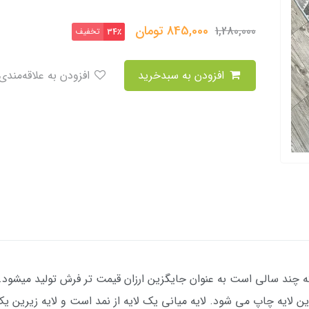
845,000
تومان
1,280,000
تخفیف
34٪
افزودن به سبدخرید
افزودن به علاقه‌مندی
ند سالی است به عنوان جایگزین ارزان قیمت تر فرش تولید میشود. 
یه چاپ می شود. لایه میانی یک لایه از نمد است و لایه زیرین یک ل