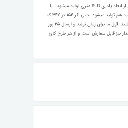
سرامیک حرکت خاصی نخواهد داشت. این محصول را راحت می توان به مانند فرش به قالی شویی داد. این محصول از ابعاد پادری تا ۱۲ متری تولید میشود. با
توجه به سایزهای متنوع و تعداد طرح بسیار زیاد، این محصول با سفارش تولید میشود. هر سایزی که نیاز داشته باشید هم تولید میشود. حتی اگر ۱۵۴ در ۳۴۷ که
دقیق هم نیست تولید میشود. برای این سایزهایی که در منوی سایزها موجود نیست، از چت سایت با ما در تماس باشید. قول ما برای زمان تولید و ارسال ۲۵‌ روز
ار نیز قابل‌ سفارش است و از هر طرح کاور