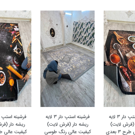
ریشه 
کیفیت
فرشینه استپ دار ۳ لایه
فرشینه استپ دار ۳ لایه
العاده ز
یشه دار (فرش لایت)
ریشه دار (فرش لایت)
کد fh1563 (با فیلم)
فیت عالی رنگ طوسی
کیفیت عالی طرح زیبای