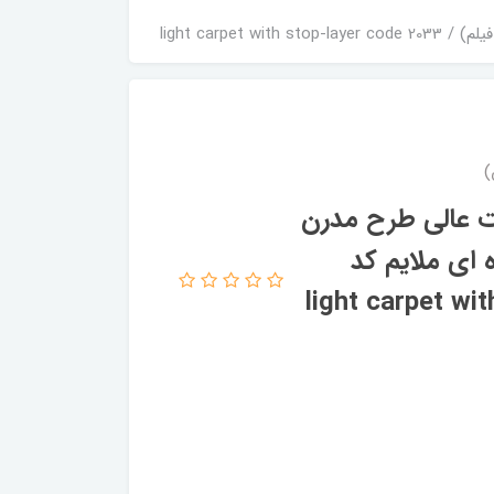
یت عالی طرح مدرن
ای ملایم کد
light carpet with stop-l