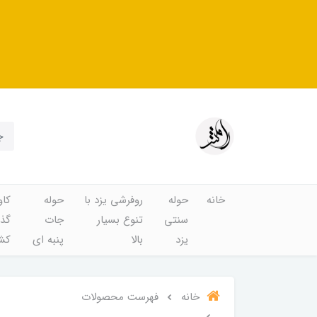
خانه
حوله
روفرشی یزد با
حوله
کاو
سنتی
تنوع بسیار
جات
گذا
یزد
بالا
پنبه ای
کشد
خانه
فهرست محصولات