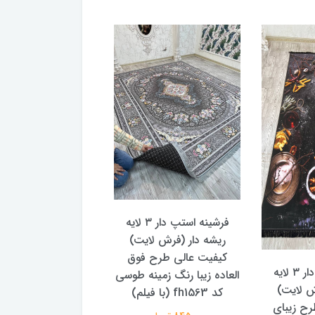
فرشینه استپ دار ۳ لایه
دار (فرش لایت)
 عالی طرح فوق
فرشینه استپ دار ۳ لایه
یبا رنگ زمینه طوسی
ریشه دار (فرش لایت)
ریشه دار 
کیفیت عالی طرح و رنگ