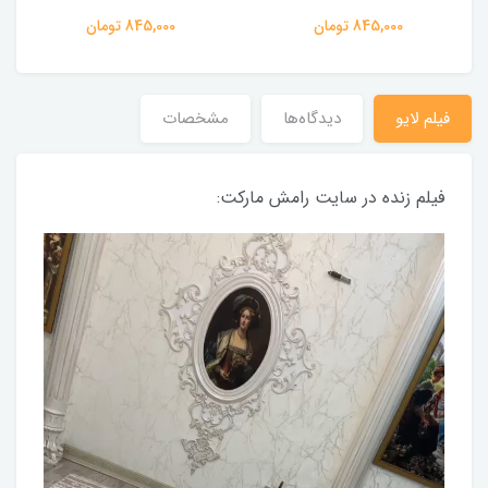
845,000 تومان
845,000 تومان
فیلم لایو
دیدگاه‌ها
مشخصات
فیلم زنده در سایت رامش مارکت: