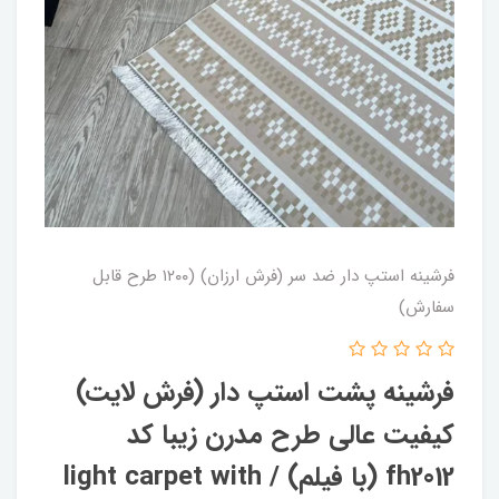
فرشینه استپ دار ضد سر (فرش ارزان) (۱۲۰۰ طرح قابل
سفارش)
فرشینه پشت استپ دار (فرش لایت)
کیفیت عالی طرح مدرن زیبا کد
fh2012 (با فیلم) / light carpet with