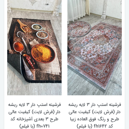
ه
فرشینه استپ دار ۳ لایه ریشه
فرشینه استپ دار ۳ لایه ریشه
دار (فرش لایت) کیفیت عالی
دار (فرش لایت) کیفیت عالی
د
طرح و رنگ فوق العاده زیبا
طرح ۳ بعدی آشپزخانه کد
ر
کد fh1642 (با فیلم)
fh0741 (با فیلم)