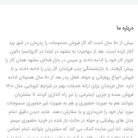
درباره ما
بیش از 50 سال است که کار فروش منسوجات را پدرمان در شهر یزد
آغاز کرده است. بعد از مهاجرت به مشهد در ابتدا در کاروانسرا دالون
الزوار کار خود را ادامه دادند و سپس در بازار قماش مشهد همان کار را
پیش گرفتند. با بازنشستگی پدر، فرزندان کار پدر را ادامه دادند و با
فروش انواع روفرشی و حوله، شغل پدر بعد از 50 سال همچنان ادامه
دارد. حال فرزندان برای ارائه خدمات بهتر در شرایط کرونایی سال 1400
فروش عمده و جزیی اینترنتی را نیز راه اندازی کردند تا مشتریان
بتوانند هم به صورت حضوری و هم به صورت غیر حضوری منسوجات
مورد نیاز خود را خریداری و یا سفارش دهند. شاید دیدن دقیق تمام
مدل های روفرشی و حوله در حالت باز شده در خرید حضوری میسر
نباشد. اما این سایت کمک می کند که مشتریان بتوانند تمام اجناس
را با استفاده از عکس های با کیفیت مناسب بازدید و بررسی نمایند و