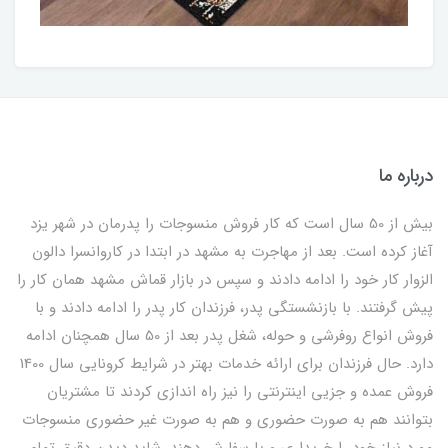
درباره ما
بیش از 50 سال است که کار فروش منسوجات را پدرمان در شهر یزد
آغاز کرده است. بعد از مهاجرت به مشهد در ابتدا در کاروانسرا دالون
الزوار کار خود را ادامه دادند و سپس در بازار قماش مشهد همان کار را
پیش گرفتند. با بازنشستگی پدر، فرزندان کار پدر را ادامه دادند و با
فروش انواع روفرشی و حوله، شغل پدر بعد از 50 سال همچنان ادامه
دارد. حال فرزندان برای ارائه خدمات بهتر در شرایط کرونایی سال 1400
فروش عمده و جزیی اینترنتی را نیز راه اندازی کردند تا مشتریان
بتوانند هم به صورت حضوری و هم به صورت غیر حضوری منسوجات
مورد نیاز خود را خریداری و یا سفارش دهند. شاید دیدن دقیق تمام