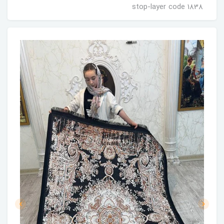
stop-layer code 1838