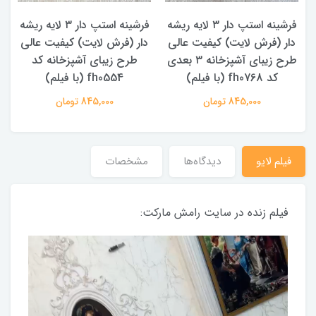
ه
فرشینه استپ دار ۳ لایه ریشه
فرشینه استپ دار ۳ لایه ریشه
دار (فرش لایت) کیفیت عالی
دار (فرش لایت) کیفیت عالی
طرح زیبای آشپزخانه ۳ بعدی
طرح زیبای آشپزخانه کد
کد fh0768 (با فیلم)
fh0554 (با فیلم)
845,000 تومان
845,000 تومان
فیلم لایو
دیدگاه‌ها
مشخصات
فیلم زنده در سایت رامش مارکت: