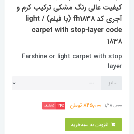
کیفیت عالی رنگ مشکی ترکیب کرم و
آجری کد fh1838 (با فیلم) / light
carpet with stop-layer code
1838
Farshine or light carpet with stop
layer
سایز
845,000
تومان
1,280,000
تخفیف
34٪
افزودن به سبدخرید