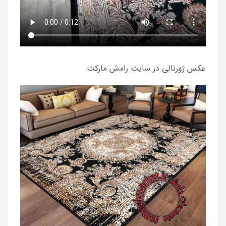
عکس ژورنالی در سایت رامش مارکت: