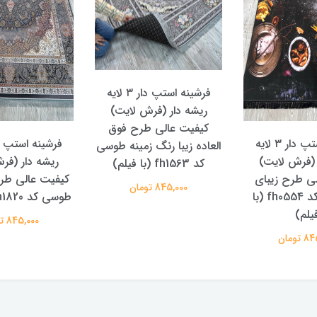
فرشینه استپ دار ۳ لایه
ریشه دار (فرش لایت)
کیفیت عالی طرح فوق
فرشینه استپ دار ۳ لایه
العاده زیبا رنگ زمینه طوسی
 (فرش لایت)
ریشه دار (فر
کد fh1563 (با فیلم)
ی طرح زیبای
کیفیت عالی طرح
845,000 تومان
آشپزخانه کد fh0554 (با
طوسی کد fh1820 (با فیلم)
یلم)
845,000 تومان
تومان