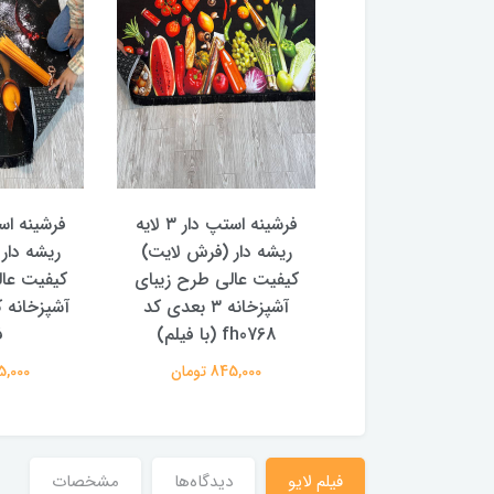
فرشینه استپ دار ۳ لایه
فرشینه استپ دار ۳ لایه
 دار (فرش لایت)
ریشه دار (فرش لایت)
ریشه دار
ت عالی طرح فرش
کیفیت عالی طرح زیبای
کیفیت عال
اصیل زیبا کد fh0223 (با
آشپزخانه ۳ بعدی کد
فیلم)
fh0768 (با فیلم)
ف
845,000 تومان
845,000 تومان
845,000 
فیلم لایو
دیدگاه‌ها
مشخصات