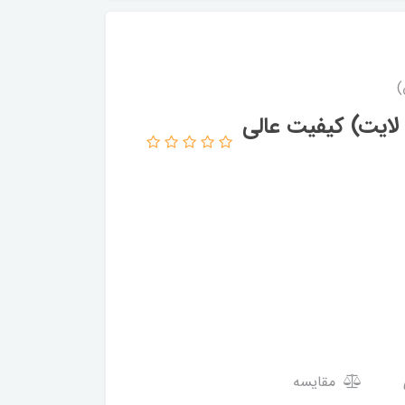
دار (فرش لایت) کیفیت عالی
مقایسه