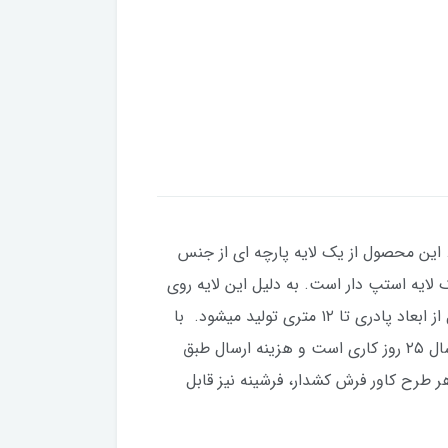
این محصول از یک لایه پارچه ای از جنس
ایه استپ دار است. به دلیل این لایه روی
سرامیک حرکت خاصی نخواهد داشت. این محصول را راحت می توان به مانند فرش به قالی شویی داد. این محصول از ابعاد پادری تا ۱۲ متری تولید میشود. با
توجه به سایزهای متنوع و تعداد طرح بسیار زیاد، این محصول با سفارش تولید میشود. قول ما برای زمان تولید و ارسال ۲۵‌ روز کاری است و هزینه ارسال طبق
 طرح کاور فرش کشدار، فرشینه نیز قابل‌