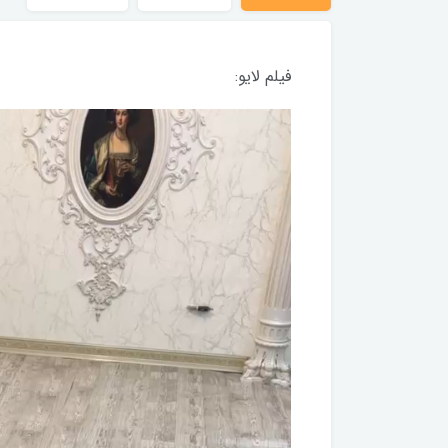
فیلم لایو: