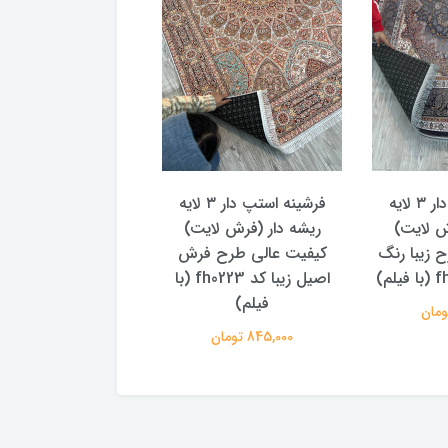
فرشینه استپ دار ۳ لایه
فرشینه استپ دار ۳ لایه
ش لایت)
ریشه دار (فرش لایت)
ریشه دار (فرش لا
 زیبا رنگ
کیفیت عالی طرح فرش
کیفیت عالی طرح ز
اصیل زیبا کد fh0223 (با
آشپزخانه ۳ 
فیلم)
fh0768 (با فیلم)
845,000 تومان
845,000 تومان