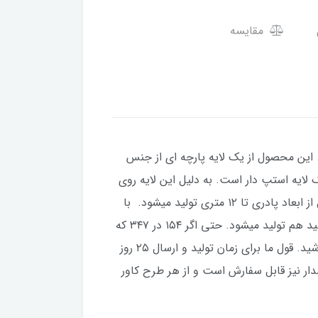
مقایسه
این محصول از یک لایه پارچه ای از جنس
ایه استپ دار است. به دلیل این لایه روی
سرامیک حرکت خاصی نخواهد داشت. این محصول را راحت می توان به مانند فرش به قالی شویی داد. این محصول از ابعاد پادری تا ۱۲ متری تولید میشود. با
توجه به سایزهای متنوع و تعداد طرح بسیار زیاد، این محصول با سفارش تولید میشود. هر سایزی که نیاز داشته باشید هم تولید میشود. حتی اگر ۱۵۴ در ۳۴۷ که
دقیق هم نیست تولید میشود. برای این سایزهایی که در منوی سایزها موجود نیست، از چت سایت با ما در تماس باشید. قول ما برای زمان تولید و ارسال ۲۵‌ روز
ار نیز قابل‌ سفارش است و از هر طرح کاور