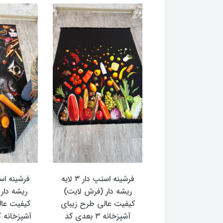
فرشینه استپ دار ۳ لایه
فرشینه استپ دار ۳ لایه
 دار (فرش لایت)
ریشه دار (فرش لایت)
ریشه دار
ت عالی طرح فرش
کیفیت عالی طرح زیبای
کیفیت عال
اصیل زیبا کد fh0223 (با
آشپزخانه ۳ بعدی کد