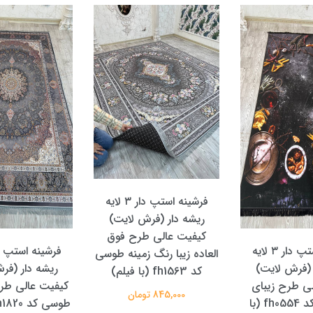
فرشینه استپ دار ۳ لایه
ریشه دار (فرش لایت)
کیفیت عالی طرح فوق
فرشینه استپ دار ۳ لایه
العاده زیبا رنگ زمینه طوسی
 (فرش لایت)
ریشه دار (فر
کد fh1563 (با فیلم)
ی طرح زیبای
کیفیت عالی طرح
845,000 تومان
آشپزخانه کد fh0554 (با
طوسی کد fh1820 (با فیلم)