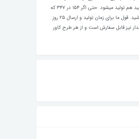
توجه به سایزهای متنوع و تعداد طرح بسیار زیاد، این محصول با سفارش تولید میشود. هر سایزی که نیاز داشته باشید هم تولید میشود. حتی اگر ۱۵۴ در ۳۴۷ که
دقیق هم نیست تولید میشود. برای این سایزهایی که در منوی سایزها موجود نیست، از چت سایت با ما در تماس باشید. قول ما برای زمان تولید و ارسال ۲۵‌ روز
ار نیز قابل‌ سفارش است و از هر طرح کاور