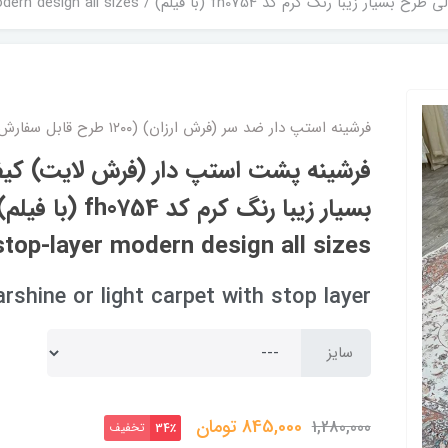
/ mat light carpet with stop-layer modern design all sizes
فرشینه استپ دار ضد سر (فرش ارزان) (۱۲۰۰ طرح قابل سفارش)
فرشینه پشت استپ دار (فرش لایت) کی
stop-layer modern design all sizes
arshine or light carpet with stop layer
سایز
845,000
تومان
1,280,000
تخفیف
34٪