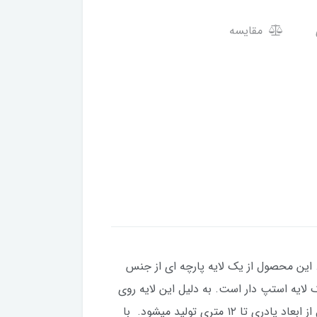
مقایسه
این محصول از یک لایه پارچه ای از جنس
ایه استپ دار است. به دلیل این لایه روی
سرامیک حرکت خاصی نخواهد داشت. این محصول را راحت می توان به مانند فرش به قالی شویی داد. این محصول از ابعاد پادری تا ۱۲ متری تولید میشود. با