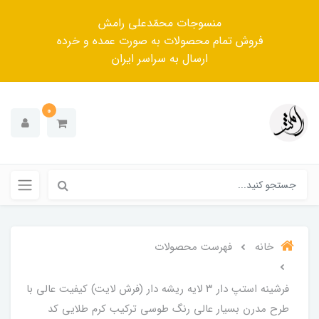
منسوجات محمّدعلی رامش
فروش تمام محصولات به صورت عمده و خرده
ارسال به سراسر ایران
0
خانه
فهرست محصولات
فرشینه استپ دار ۳ لایه ریشه دار (فرش لایت) کیفیت عالی با
طرح مدرن بسیار عالی رنگ طوسی ترکیب کرم طلایی کد