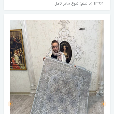
fh1961 (با فیلم) تنوع سایز کامل