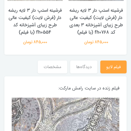
ه
فرشینه استپ دار ۳ لایه ریشه
فرشینه استپ دار ۳ لایه ریشه
دار (فرش لایت) کیفیت عالی
دار (فرش لایت) کیفیت عالی
طرح زیبای آشپزخانه ۳ بعدی
طرح زیبای آشپزخانه کد
کد fh0768 (با فیلم)
fh0554 (با فیلم)
845,000 تومان
845,000 تومان
فیلم لایو
دیدگاه‌ها
مشخصات
فیلم زنده در سایت رامش مارکت: