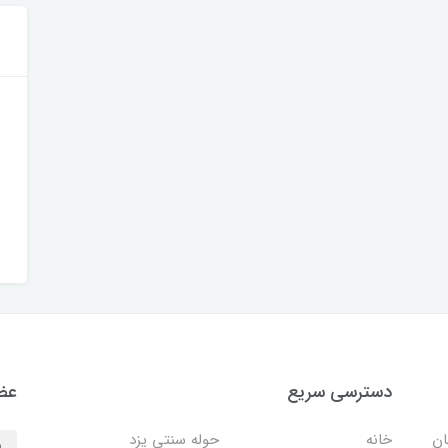
دسترسی سریع
عضو
ان
خانه
حوله سنتی یزد