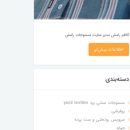
کاظم رامش مدیر سایت منسوجات رامش
اطلاعات بیش‌تر
دسته‌بندی
منسوجات سنتی یزد yazd textiles
روفرشی
سرویس روتختی و ست پرده
حوله