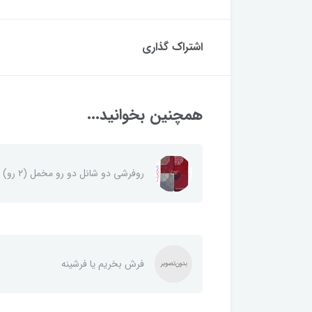
اشتراک گذاری
همچنین بخوانید...
روفرشی دو شانل دو رو مخمل (۲ رو)
فرش بخریم یا فرشینه