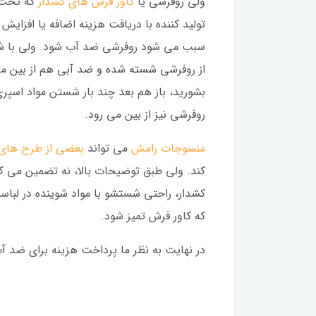
ولی روفرشی یا
کاور فرش های کشدار
که تحت 
تولید کننده با دریافت هزینه اضافه یا افزای
سبب می شود روفرشی ضد آب شود. ولی با ش
از روفرشی شسته شده و ضد آبی هم از بین می 
بشورید، باز هم بعد چند بار شستن مواد اس
روفرشی نیز از بین می رود.
منسوجات رامش
می تواند
بعضی از طرح های
کند. ولی طبق توضیحات بالا، نه تضمین می ک
که کاور فرش تمیز شود.
در نهایت به نظر ما پرداخت هزینه برای ضد 