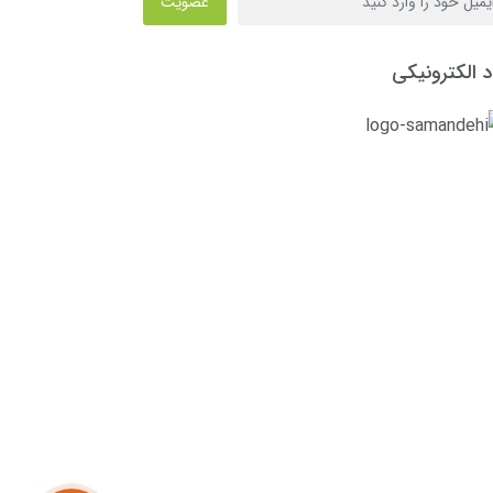
عضویت
د الکترونیکی