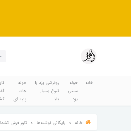
خانه
حوله
روفرشی یزد با
حوله
کاو
سنتی
تنوع بسیار
جات
گذا
یزد
بالا
پنبه ای
کشد
خانه
بایگانی نوشته‌ها
کاور فرش کشدار