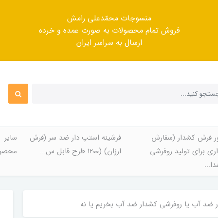
منسوجات محمّدعلی رامش
فروش تمام محصولات به صورت عمده و خرده
ارسال به سراسر ایران
ر فرش کشدار (سفارش
فرشینه استپ دار ضد سر (فرش
سایر
ری برای تولید روفرشی
ارزان) (۱۲۰۰ طرح قابل س...
محصول
ا...
 ضد آب یا روفرشی کشدار ضد آب بخریم یا نه