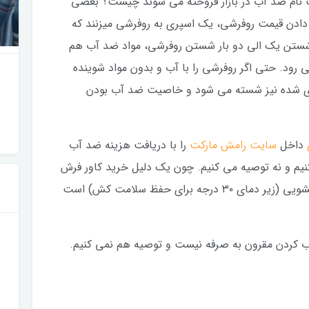
نام ضد آب در بازار فروخته می شوند چیست؟ بعضی
ش دادن قیمت روفرشی، یک اسپری به روفرشی میزنند که
ستن یک الی دو بار شستن روفرشی، مواد ضد آب هم
رود. حتی اگر روفرشی را با آب و بدون مواد شوینده
پری شده نیز شسته می شود و خاصیت ضد آب بودن
داخل
سایت رامش مارکت
را با دریافت هزینه ضد آب
نیم و نه توصیه می کنیم. چون یک دلیل خرید کاور فرش
کشدار، راحتی شستشو با مواد شوینده در لباسشویی (زیر دمای ۳۰ درجه برای حفظ سلامت کش) است
آب کردن مقرون به صرفه نیست و توصیه هم نمی کنیم.