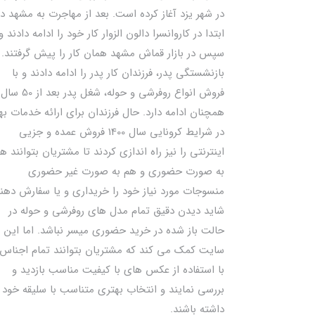
در شهر یزد آغاز کرده است. بعد از مهاجرت به مشهد در
ابتدا در کاروانسرا دالون الزوار کار خود را ادامه دادند و
سپس در بازار قماش مشهد همان کار را پیش گرفتند. ب
بازنشستگی پدر، فرزندان کار پدر را ادامه دادند و با
فروش انواع روفرشی و حوله، شغل پدر بعد از 50 سال
همچنان ادامه دارد. حال فرزندان برای ارائه خدمات به
در شرایط کرونایی سال 1400 فروش عمده و جزیی
اینترنتی را نیز راه اندازی کردند تا مشتریان بتوانند ه
به صورت حضوری و هم به صورت غیر حضوری
منسوجات مورد نیاز خود را خریداری و یا سفارش دهند
شاید دیدن دقیق تمام مدل های روفرشی و حوله در
حالت باز شده در خرید حضوری میسر نباشد. اما این
سایت کمک می کند که مشتریان بتوانند تمام اجناس 
با استفاده از عکس های با کیفیت مناسب بازدید و
بررسی نمایند و انتخاب بهتری متناسب با سلیقه خود
داشته باشند.