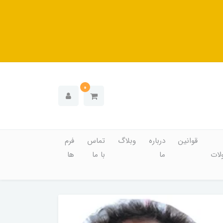
0
قوانین
درباره
وبلاگ
تماس
فرم
ات
ما
با ما
ها