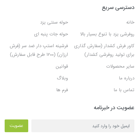
دسترسی سریع
خانه
حوله سنتی یزد
روفرشی یزد با تنوع بسیار بالا
حوله جات پنبه ای
کاور فرش کشدار (سفارش گذاری
فرشینه استپ دار ضد سر (فرش
برای تولید روفرشی کشدار)
ارزان) (۱۲۰۰ طرح قابل سفارش)
سایر محصولات
قوانین
درباره ما
وبلاگ
تماس با ما
فرم ها
عضویت در خبرنامه
عضویت