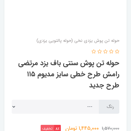
حوله تن پوش یزدی نخی (حوله پالتویی یزدی)
حوله تن پوش سنتی باف یزد مرتضی
رامش طرح خطی سایز مدیوم ۱۱۵
طرح جدید
رنگ
1,445,000
تومان
1,570,000
تخفیف
8٪