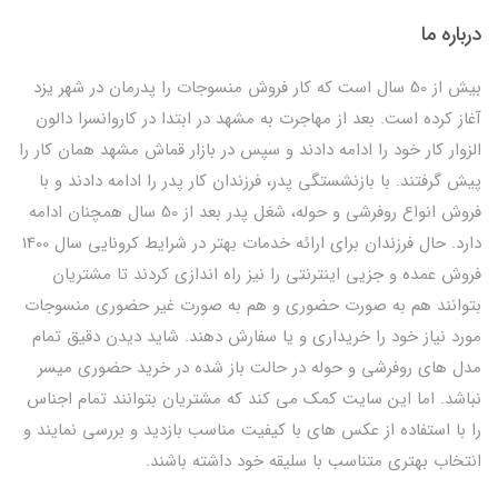
درباره ما
بیش از 50 سال است که کار فروش منسوجات را پدرمان در شهر یزد
آغاز کرده است. بعد از مهاجرت به مشهد در ابتدا در کاروانسرا دالون
الزوار کار خود را ادامه دادند و سپس در بازار قماش مشهد همان کار را
پیش گرفتند. با بازنشستگی پدر، فرزندان کار پدر را ادامه دادند و با
فروش انواع روفرشی و حوله، شغل پدر بعد از 50 سال همچنان ادامه
دارد. حال فرزندان برای ارائه خدمات بهتر در شرایط کرونایی سال 1400
فروش عمده و جزیی اینترنتی را نیز راه اندازی کردند تا مشتریان
بتوانند هم به صورت حضوری و هم به صورت غیر حضوری منسوجات
مورد نیاز خود را خریداری و یا سفارش دهند. شاید دیدن دقیق تمام
مدل های روفرشی و حوله در حالت باز شده در خرید حضوری میسر
نباشد. اما این سایت کمک می کند که مشتریان بتوانند تمام اجناس
را با استفاده از عکس های با کیفیت مناسب بازدید و بررسی نمایند و
انتخاب بهتری متناسب با سلیقه خود داشته باشند.