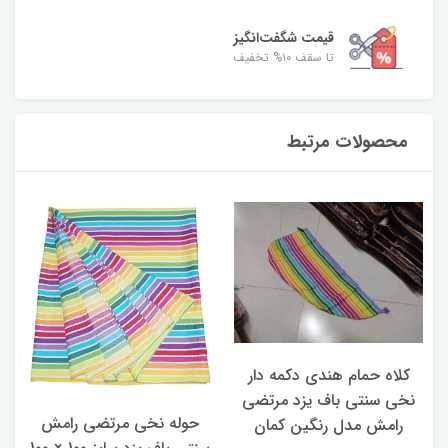
قیمت شگفت‌انگیز
تا سقف ۱۰% تخفیف
محصولات مرتبط
کلاه حمام هندی دکمه دار
نخی سنتی باف یزد مرتضی
حوله نخی مرتضی رامش
رامش مدل رنگین کمان