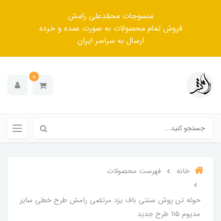
منسوجات محمّدعلی رامش
فروش تمام محصولات به صورت عمده و خرده
ارسال به سراسر ایران
0
خانه
فهرست محصولات
حوله تن پوش سنتی باف یزد مرتضی رامش طرح خطی سایز
مدیوم ۱۱۵ طرح جدید