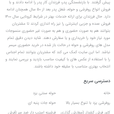
پیش گرفتند. با بازنشستگی پدر، فرزندان کار پدر را ادامه دادند و با
فروش انواع روفرشی و حوله، شغل پدر بعد از 50 سال همچنان ادامه
دارد. حال فرزندان برای ارائه خدمات بهتر در شرایط کرونایی سال 1400
فروش عمده و جزیی اینترنتی را نیز راه اندازی کردند تا مشتریان
بتوانند هم به صورت حضوری و هم به صورت غیر حضوری منسوجات
مورد نیاز خود را خریداری و یا سفارش دهند. شاید دیدن دقیق تمام
مدل های روفرشی و حوله در حالت باز شده در خرید حضوری میسر
نباشد. اما این سایت کمک می کند که مشتریان بتوانند تمام اجناس
را با استفاده از عکس های با کیفیت مناسب بازدید و بررسی نمایند و
انتخاب بهتری متناسب با سلیقه خود داشته باشند.
دسترسی سریع
خانه
حوله سنتی یزد
روفرشی یزد با تنوع بسیار بالا
حوله جات پنبه ای
کاور فرش کشدار (سفارش گذاری
فرشینه استپ دار ضد سر (فرش