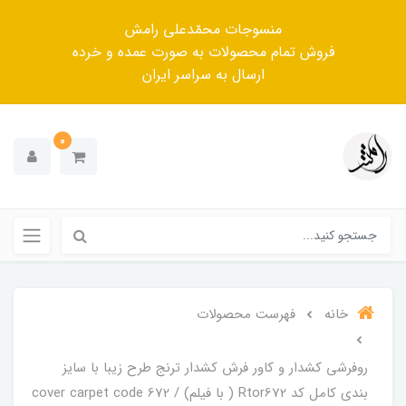
منسوجات محمّدعلی رامش
فروش تمام محصولات به صورت عمده و خرده
ارسال به سراسر ایران
0
خانه
فهرست محصولات
روفرشی کشدار و کاور فرش کشدار ترنج طرح زیبا با سایز
بندی کامل کد Rtor672 ( با فیلم) / cover carpet code 672