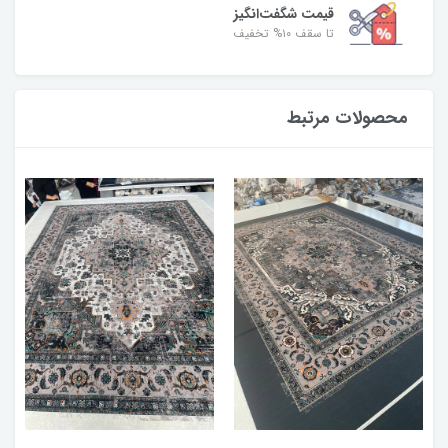
قیمت شگفت‌انگیز
تا سقف ۱۰% تخفیف
محصولات مرتبط