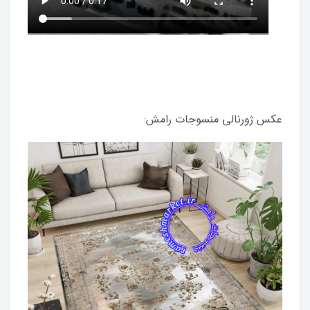
عکس ژورنالی منسوجات رامش: