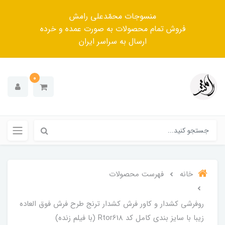
منسوجات محمّدعلی رامش
فروش تمام محصولات به صورت عمده و خرده
ارسال به سراسر ایران
0
خانه
فهرست محصولات
روفرشی کشدار و کاور فرش کشدار ترنج طرح فرش فوق العاده
زیبا با سایز بندی کامل کد Rtor618 (با فیلم زنده)