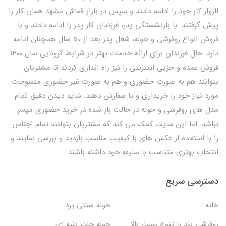
الزوار کار خود را ادامه دادند و سپس در بازار قماش مشهد همان کار را
پیش گرفتند. با بازنشستگی پدر، فرزندان کار پدر را ادامه دادند و با
فروش انواع روفرشی و حوله، شغل پدر بعد از 50 سال همچنان ادامه
دارد. حال فرزندان برای ارائه خدمات بهتر در شرایط کرونایی سال 1400
فروش عمده و جزیی اینترنتی را نیز راه اندازی کردند تا مشتریان
بتوانند هم به صورت حضوری و هم به صورت غیر حضوری منسوجات
مورد نیاز خود را خریداری و یا سفارش دهند. شاید دیدن دقیق تمام
مدل های روفرشی و حوله در حالت باز شده در خرید حضوری میسر
نباشد. اما این سایت کمک می کند که مشتریان بتوانند تمام اجناس
را با استفاده از عکس های با کیفیت مناسب بازدید و بررسی نمایند و
انتخاب بهتری متناسب با سلیقه خود داشته باشند.
دسترسی سریع
خانه
حوله سنتی یزد
روفرشی یزد با تنوع بسیار بالا
حوله جات پنبه ای