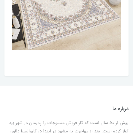
درباره ما
بیش از 50 سال است که کار فروش منسوجات را پدرمان در شهر یزد
آغاز کرده است. بعد از مهاجرت به مشهد در ابتدا در کاروانسرا دالون