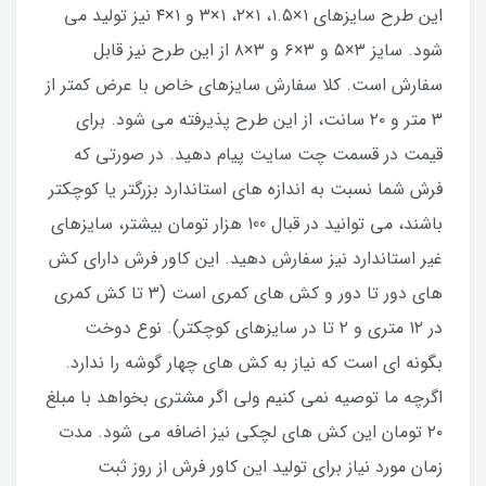
این طرح سایزهای ۱×۱.۵، ۱×۲، ۱×۳ و ۱×۴ نیز تولید می
شود. سایز ۳×۵ و ۳×۶ و ۳×۸ از این طرح نیز قابل
سفارش است. کلا سفارش سایزهای خاص با عرض کمتر از
۳ متر و ۲۰ سانت، از این طرح پذیرفته می شود. برای
قیمت در قسمت چت سایت پیام دهید. در صورتی که
فرش شما نسبت به اندازه های استاندارد بزرگتر یا کوچکتر
باشند، می توانید در قبال 100 هزار تومان بیشتر، سایزهای
غیر استاندارد نیز سفارش دهید. این کاور فرش دارای کش
های دور تا دور و کش های کمری است (۳ تا کش کمری
در ۱۲ متری و ۲ تا در سایزهای کوچکتر). نوع دوخت
بگونه ای است که نیاز به کش های چهار گوشه را ندارد.
اگرچه ما توصیه نمی کنیم ولی اگر مشتری بخواهد با مبلغ
۲۰ تومان این کش های لچکی نیز اضافه می شود. مدت
زمان مورد نیاز برای تولید این کاور فرش از روز ثبت