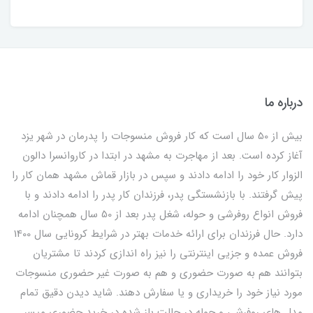
درباره ما
بیش از 50 سال است که کار فروش منسوجات را پدرمان در شهر یزد
آغاز کرده است. بعد از مهاجرت به مشهد در ابتدا در کاروانسرا دالون
الزوار کار خود را ادامه دادند و سپس در بازار قماش مشهد همان کار را
پیش گرفتند. با بازنشستگی پدر، فرزندان کار پدر را ادامه دادند و با
فروش انواع روفرشی و حوله، شغل پدر بعد از 50 سال همچنان ادامه
دارد. حال فرزندان برای ارائه خدمات بهتر در شرایط کرونایی سال 1400
فروش عمده و جزیی اینترنتی را نیز راه اندازی کردند تا مشتریان
بتوانند هم به صورت حضوری و هم به صورت غیر حضوری منسوجات
مورد نیاز خود را خریداری و یا سفارش دهند. شاید دیدن دقیق تمام
مدل های روفرشی و حوله در حالت باز شده در خرید حضوری میسر