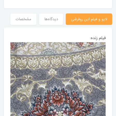
لایو و فیلم این روفرشی
دیدگاه‌ها
مشخصات
فیلم زنده: