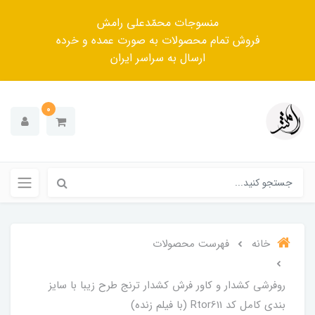
منسوجات محمّدعلی رامش
فروش تمام محصولات به صورت عمده و خرده
ارسال به سراسر ایران
0
خانه
فهرست محصولات
روفرشی کشدار و کاور فرش کشدار ترنج طرح زیبا با سایز
بندی کامل کد Rtor611 (با فیلم زنده)