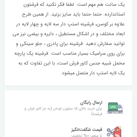
یک سانت هم مهم است. لطفا فکر نکنید که فرشتون
استاندارده. حتما حتما باید سایز بزنید. از همین طرح
علاوه بر کوسن، فرشینه استپ دار سه لایه و چهار لایه در
ابعاد مختلف و در اشکال مستطیل ، دایره و بیضی نیز می
توانید سفارش دهید. فرشینه برای پادری ، جلو سینکی و
برای روی سرامیک بسیار مناسب است. فرشینه یک پارچه
مخمل شبیه جنس کاور فرش است، با این تفاوت که به
یک لایه استپ دار متصل میشود.
ارسال رایگان
برای خرید بالای ۱۵ میلیون تومان (به جز کاور فرش و
فرشینه)
قیمت شگفت‌انگیز
تا سقف ۱۰% تخفیف