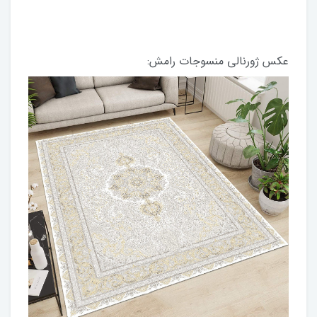
عکس ژورنالی منسوجات رامش: