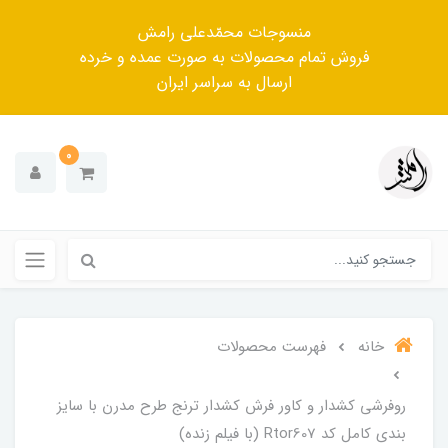
منسوجات محمّدعلی رامش
فروش تمام محصولات به صورت عمده و خرده
ارسال به سراسر ایران
0
خانه
فهرست محصولات
روفرشی کشدار و کاور فرش کشدار ترنج طرح مدرن با سایز
بندی کامل کد Rtor607 (با فیلم زنده)