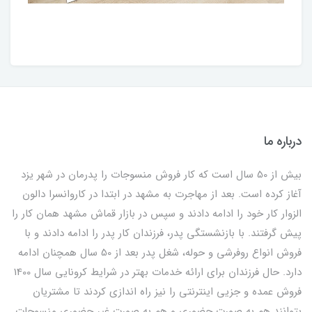
درباره ما
بیش از 50 سال است که کار فروش منسوجات را پدرمان در شهر یزد
آغاز کرده است. بعد از مهاجرت به مشهد در ابتدا در کاروانسرا دالون
الزوار کار خود را ادامه دادند و سپس در بازار قماش مشهد همان کار را
پیش گرفتند. با بازنشستگی پدر، فرزندان کار پدر را ادامه دادند و با
فروش انواع روفرشی و حوله، شغل پدر بعد از 50 سال همچنان ادامه
دارد. حال فرزندان برای ارائه خدمات بهتر در شرایط کرونایی سال 1400
فروش عمده و جزیی اینترنتی را نیز راه اندازی کردند تا مشتریان
بتوانند هم به صورت حضوری و هم به صورت غیر حضوری منسوجات