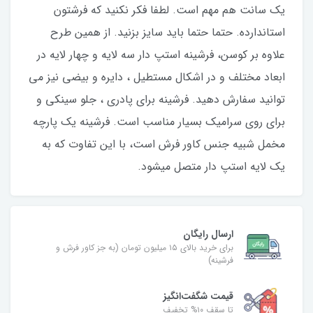
یک سانت هم مهم است. لطفا فکر نکنید که فرشتون
استاندارده. حتما حتما باید سایز بزنید. از همین طرح
علاوه بر کوسن، فرشینه استپ دار سه لایه و چهار لایه در
ابعاد مختلف و در اشکال مستطیل ، دایره و بیضی نیز می
توانید سفارش دهید. فرشینه برای پادری ، جلو سینکی و
برای روی سرامیک بسیار مناسب است. فرشینه یک پارچه
مخمل شبیه جنس کاور فرش است، با این تفاوت که به
یک لایه استپ دار متصل میشود.
ارسال رایگان
برای خرید بالای ۱۵ میلیون تومان (به جز کاور فرش و
فرشینه)
قیمت شگفت‌انگیز
تا سقف ۱۰% تخفیف