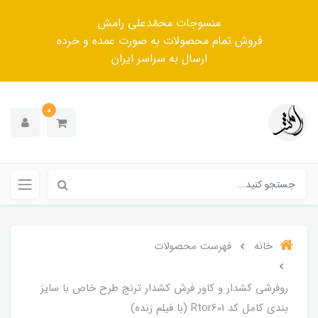
منسوجات محمّدعلی رامش
فروش تمام محصولات به صورت عمده و خرده
ارسال به سراسر ایران
0
خانه
فهرست محصولات
روفرشی کشدار و کاور فرش کشدار ترنج طرح خاص با سایز
بندی کامل کد Rtor601 (با فیلم زنده)