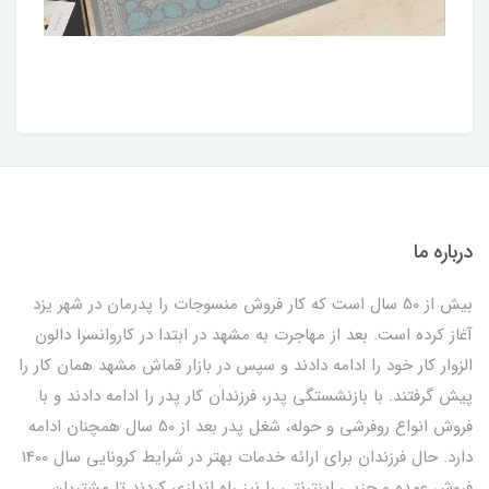
درباره ما
بیش از 50 سال است که کار فروش منسوجات را پدرمان در شهر یزد
آغاز کرده است. بعد از مهاجرت به مشهد در ابتدا در کاروانسرا دالون
الزوار کار خود را ادامه دادند و سپس در بازار قماش مشهد همان کار را
پیش گرفتند. با بازنشستگی پدر، فرزندان کار پدر را ادامه دادند و با
فروش انواع روفرشی و حوله، شغل پدر بعد از 50 سال همچنان ادامه
دارد. حال فرزندان برای ارائه خدمات بهتر در شرایط کرونایی سال 1400
فروش عمده و جزیی اینترنتی را نیز راه اندازی کردند تا مشتریان