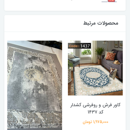
محصولات مرتبط
کاور فرش و روفرشی کشدار
کد 1۴۳۷
1,975,000 تومان