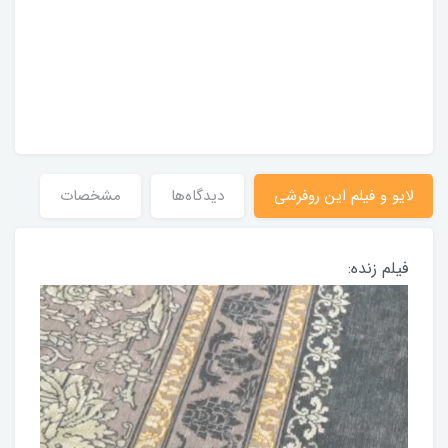
لایو و فیلم این روفرشی
دیدگاه‌ها
مشخصات
فیلم زنده: