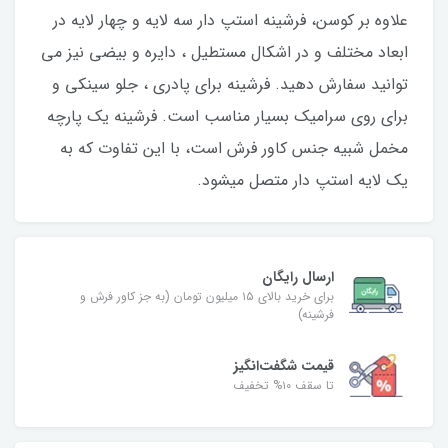
علاوه بر کوسن، فرشینه استپ دار سه لایه و چهار لایه در
ابعاد مختلف و در اشکال مستطیل ، دایره و بیضی نیز می
توانید سفارش دهید. فرشینه برای پادری ، جلو سینکی و
برای روی سرامیک بسیار مناسب است. فرشینه یک پارچه
مخمل شبیه جنس کاور فرش است، با این تفاوت که به
یک لایه استپ دار متصل میشود.
ارسال رایگان
برای خرید بالای ۱۵ میلیون تومان (به جز کاور فرش و
فرشینه)
قیمت شگفت‌انگیز
تا سقف ۱۰% تخفیف