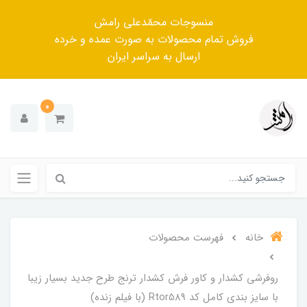
منسوجات محمّدعلی رامش
فروش تمام محصولات به صورت عمده و خرده
ارسال به سراسر ایران
0
خانه
فهرست محصولات
روفرشی کشدار و کاور فرش کشدار ترنج طرح جدید بسیار زیبا
با سایز بندی کامل کد Rtor589 (با فیلم زنده)