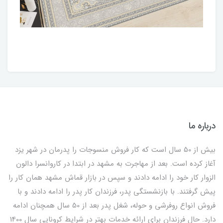
درباره ما
بیش از 50 سال است که کار فروش منسوجات را پدرمان در شهر یزد
آغاز کرده است. بعد از مهاجرت به مشهد در ابتدا در کاروانسرا دالون
الزوار کار خود را ادامه دادند و سپس در بازار قماش مشهد همان کار را
پیش گرفتند. با بازنشستگی پدر، فرزندان کار پدر را ادامه دادند و با
فروش انواع روفرشی و حوله، شغل پدر بعد از 50 سال همچنان ادامه
دارد. حال فرزندان برای ارائه خدمات بهتر در شرایط کرونایی سال 1400