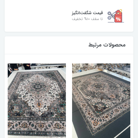
قیمت شگفت‌انگیز
تا سقف ۱۰% تخفیف
محصولات مرتبط