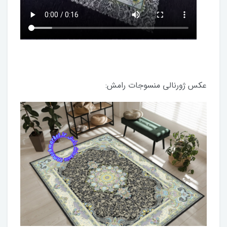
عکس ژورنالی منسوجات رامش: