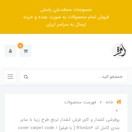
منسوجات محمّدعلی رامش
فروش تمام محصولات به صورت عمده و خرده
ارسال به سراسر ایران
0
خانه
فهرست محصولات
روفرشی کشدار و کاور فرش کشدار ترنج طرح زیبا با سایز
بندی کامل کد Rtor583 ( با فیلم) / cover carpet code