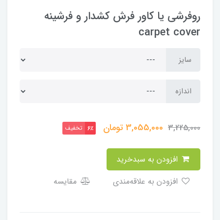
روفرشی یا کاور فرش کشدار و فرشینه
carpet cover
سایز
اندازه
3,055,000
تومان
3,225,000
تخفیف
6٪
افزودن به سبدخرید
افزودن به علاقه‌مندی
مقایسه