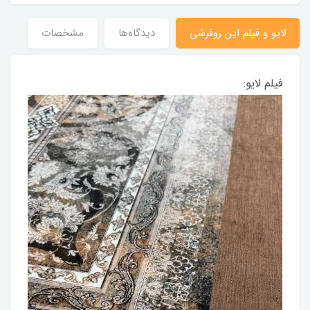
لایو و فیلم این روفرشی
دیدگاه‌ها
مشخصات
فیلم لایو: