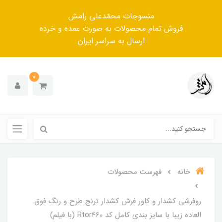
منسوجات محمّدعلی رامش
فروش تمام محصولات به صورت عمده و خرده
ارسال به سراسر ایران
0
خانه
فهرست محصولات
روفرشی کشدار و کاور فرش کشدار ترنج طرح و رنگ فوق
العاده زیبا با سایز بندی کامل کد Rtor460 (با فیلم)