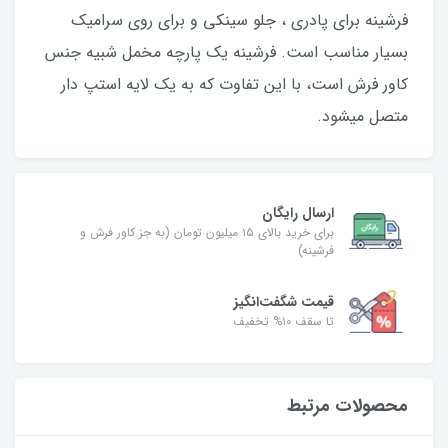
فرشینه برای پادری ، جلو سینکی و برای روی سرامیک
بسیار مناسب است. فرشینه یک پارچه مخمل شبیه جنس
کاور فرش است، با این تفاوت که به یک لایه استپ دار
متصل میشود.
ارسال رایگان
برای خرید بالای ۱۵ میلیون تومان (به جز کاور فرش و
فرشینه)
قیمت شگفت‌انگیز
تا سقف ۱۰% تخفیف
محصولات مرتبط